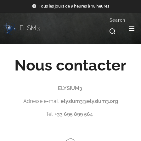
Tous les jours de 9 heures à 18 heures
Search
ELSM3
Nous contacter
ELYSIUM3
Adresse e-mail:
elysium3@elysium3.org
Tél:
+33 695 899 564