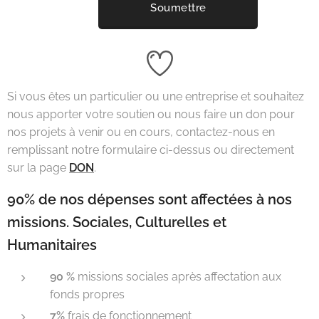
Soumettre
Si vous êtes un particulier ou une entreprise et souhaitez
nous apporter votre soutien ou nous faire un don pour
nos projets à venir ou en cours, contactez-nous en
remplissant notre formulaire ci-dessus ou directement
sur la page
DON
.
90% de nos dépenses sont affectées à nos
missions. Sociales, Culturelles et
Humanitaires
90 %
missions sociales après affectation aux
fonds propres
7%
frais de fonctionnement