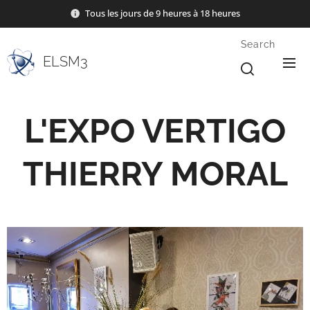
Tous les jours de 9 heures à 18 heures
Search
ELSM3
L'EXPO VERTIGO
THIERRY MORAL