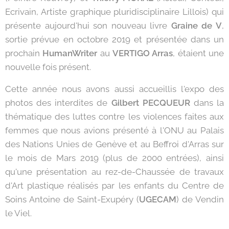
Ecrivain, Artiste graphique pluridisciplinaire Lillois) qui
présente aujourd'hui son nouveau livre
Graine de V
,
sortie prévue en octobre 2019 et présentée dans un
prochain
HumanWriter
au
VERTIGO Arras
, étaient une
nouvelle fois présent.
Cette année nous avons aussi accueillis l'expo des
photos des interdites de
Gilbert PECQUEUR
dans la
thématique des luttes contre les violences faites aux
femmes que nous avions présenté à l'ONU au Palais
des Nations Unies de Genève et au Beffroi d'Arras sur
le mois de Mars 2019 (plus de 2000 entrées), ainsi
qu'une présentation au rez-de-Chaussée de travaux
d'Art plastique réalisés par les enfants du Centre de
Soins Antoine de Saint-Exupéry (
UGECAM
) de Vendin
le Viel.