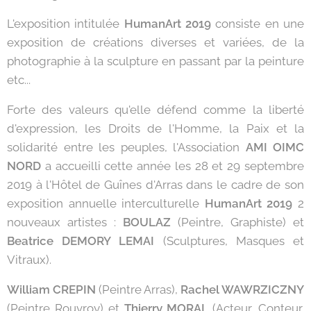
L'exposition intitulée
HumanArt 2019
consiste en une
exposition de créations diverses et variées, de la
photographie à la sculpture en passant par la peinture
etc...
Forte des valeurs qu'elle défend comme la liberté
d'expression, les Droits de l'Homme, la Paix et la
solidarité entre les peuples, l'Association
AMI OIMC
NORD
a accueilli cette année les 28 et 29 septembre
2019 à l'Hôtel de Guînes d'Arras dans le cadre de son
exposition annuelle interculturelle
HumanArt 2019
2
nouveaux artistes :
BOULAZ
(Peintre, Graphiste) et
Beatrice DEMORY LEMAI
(Sculptures, Masques et
Vitraux).
William CREPIN
(Peintre Arras),
Rachel WAWRZICZNY
(Peintre Rouvroy) et
Thierry MORAL
(Acteur, Conteur,