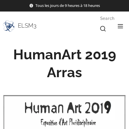
Tous les jours de 9 heures à 18 heures
Search
ELSM3
HumanArt 2019
Arras