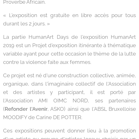
Proverbe Africain.
« L'exposition est gratuite en libre accès pour tous
durant les 2 jours. »
La partie HumanArt Days de l'exposition HumanArt
2019 est un Projet d'exposition itinérante à thématique
variable ayant pour cette occasion le thème de la lutte
contre la violence faite aux femmes.
Ce projet est né d'une construction collective, animée,
organique, dans l'imaginaire collectif de l'Association
et des artistes y participant, il est porté par
l'Association AMI OIMC NORD, ses partenaires
(
Refonder l'Avenir
, ASKO) ainsi que l'ABSL Bruxelloise
MOODIFY de Carine DE POTTER.
Ces expositions peuvent donner lieu à la promotion
d'un artiste ou groupe d'artistes locaux choisis par un