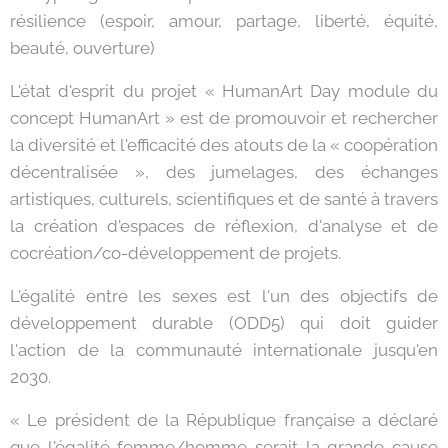
résilience (espoir, amour, partage, liberté, équité,
beauté, ouverture)
L'état d'esprit du projet « HumanArt Day module du
concept HumanArt » est de promouvoir et rechercher
la diversité et l'efficacité des atouts de la « coopération
décentralisée », des jumelages, des échanges
artistiques, culturels, scientifiques et de santé à travers
la création d'espaces de réflexion, d'analyse et de
cocréation/co-développement de projets.
L'égalité entre les sexes est l'un des objectifs de
développement durable (ODD5) qui doit guider
l'action de la communauté internationale jusqu'en
2030.
« Le président de la République française a déclaré
que l'égalité femme/homme serait la grande cause