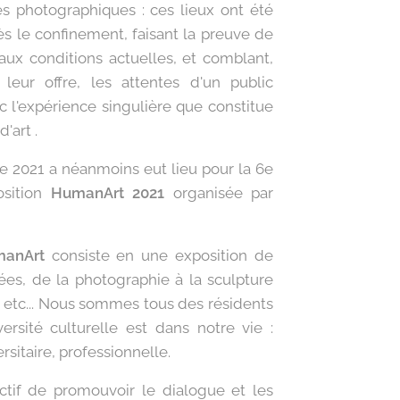
s photographiques : ces lieux ont été
ès le confinement, faisant la preuve de
 aux conditions actuelles, et comblant,
leur offre, les attentes d'un public
 l'expérience singulière que constitue
'art .
e 2021 a néanmoins eut lieu pour la 6e
osition
HumanArt 2021
organisée par
anArt
consiste en une exposition de
iées, de la photographie à la sculpture
e etc... Nous sommes tous des résidents
ersité culturelle est dans notre vie :
rsitaire, professionnelle.
tif de promouvoir le dialogue et les