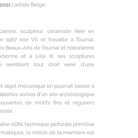
2021
l'artiste Belge :
cienne, sculpteur, céramiste Née en
1967 elle Vit et travaille à Tournai.
s Beaux-Arts de Tournai et historienne
bonne et à Lille III, ses sculptures
e semblent tout droit venir d'une
t objet mécanique on pourrait laisser à
blettes sorties d'un site archéologique
ouvertes de motifs fins et réguliers
tiste.
aîne ADN, technique picturale primitive
ormatiques, la notion de la mémoire est