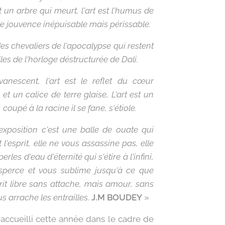
est un arbre qui meurt, l'art est l'humus de
e de jouvence inépuisable mais périssable.
des chevaliers de l'apocalypse qui restent
les de l'horloge déstructurée de Dali.
évanescent, l'art est le reflet du cœur
et un calice de terre glaise, L'art est un
coupé à la racine il se fane, s'étiole.
xposition c'est une balle de ouate qui
l'esprit, elle ne vous assassine pas, elle
les d'eau d'éternité qui s'étire à l'infini,
ansperce et vous sublime jusqu'à ce que
it libre sans attache, mais amour, sans
s arrache les entrailles
.
J.M BOUDEY
»
accueilli cette année dans le cadre de