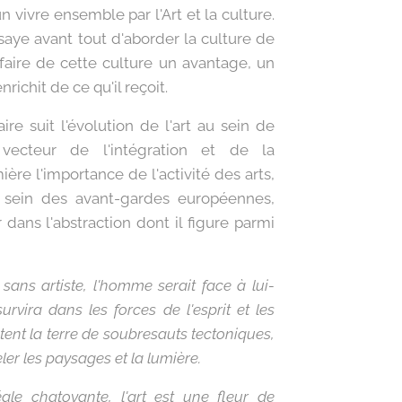
 vivre ensemble par l'Art et la culture.
aye avant tout d'aborder la culture de
faire de cette culture un avantage, un
enrichit de ce qu'il reçoit.
ire suit l'évolution de l'art au sein de
ecteur de l'intégration et de la
ière l'importance de l'activité des arts,
u sein des avant-gardes européennes,
 dans l'abstraction dont il figure parmi
sans artiste, l'homme serait face à lui-
urvira dans les forces de l'esprit et les
tent la terre de soubresauts tectoniques,
er les paysages et la lumière.
ale chatoyante, l'art est une fleur de