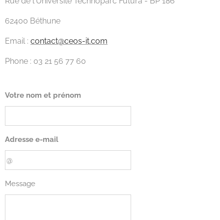
Rue de l'Université Technoparc Futura - BP 186
62400 Béthune
Email :
contact@ceos-it.com
Phone : 03 21 56 77 60
Votre nom et prénom
Adresse e-mail
Message