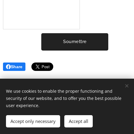
Soumettre
Share
We use cookies to enable the proper functioning and
security of our website, and to offer you the best possible
user experience.
2001-2025 ELYSIUM3 (c) Tous droits réservés.
Mentions Légales
Cookies
Accept only necessary
Accept all
Languages