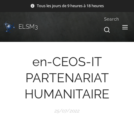
Tous les jours de 9 heures à 18 heures
Search
ELSM3
en-CEOS-IT
PARTENARIAT
HUMANITAIRE
25/07/2022