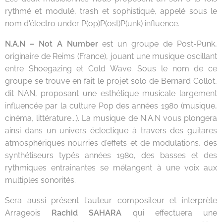
rythmé et modulé, trash et sophistiqué, appelé sous le
nom d'électro under P(op)P(ost)P(unk) influence.
N.A.N – Not A Number
est un groupe de Post-Punk,
originaire de Reims (France), jouant une musique oscillant
entre Shoegazing et Cold Wave. Sous le nom de ce
groupe se trouve en fait le projet solo de Bernard Collot,
dit NAN, proposant une esthétique musicale largement
influencée par la culture Pop des années 1980 (musique,
cinéma, littérature...). La musique de N.A.N vous plongera
ainsi dans un univers éclectique à travers des guitares
atmosphériques nourries d'effets et de modulations, des
synthétiseurs typés années 1980, des basses et des
rythmiques entrainantes se mélangent à une voix aux
multiples sonorités.
Sera aussi présent l'auteur compositeur et interprète
Arrageois
Rachid SAHARA
qui effectuera une