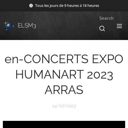
Tous les jours de 9 heures à 18 heures
Search
ELSM3
en-CONCERTS EXPO
HUMANART 2023
ARRAS
14/07/2023