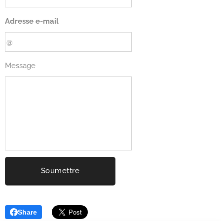
Adresse e-mail
Message
Soumettre
Share