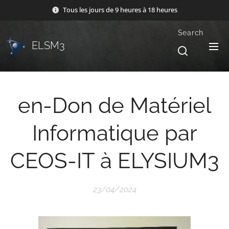
Tous les jours de 9 heures à 18 heures
Search
ELSM3
en-Don de Matériel
Informatique par
CEOS-IT à ELYSIUM3
23/04/2024