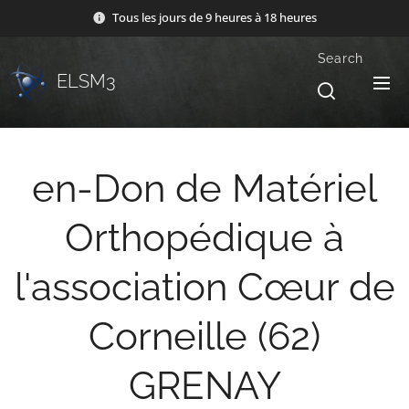
Tous les jours de 9 heures à 18 heures
Search
ELSM3
en-Don de Matériel
Orthopédique à
l'association Cœur de
Corneille (62)
GRENAY