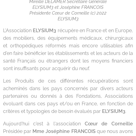
Mireille DELAMER Secrétaire Générale
ELYSIUM3 et Joséphine FRANCOIS
Présidente Cœur de Corneille (c) 2022
ELYSIUM3
L'Association
ELYSIUM3
récupère en France et en Europe,
des mobiliers, des équipements médicaux, chirurgicaux
et orthopédiques réformés mais encore utilisables afin
d'en faire bénéficier les établissements et les acteurs de la
santé Français ou étrangers dont les moyens financiers
sont insuffisants pour acquérir du neuf.
Les Produits de ces différentes récupérations sont
acheminés dans les pays concernés par divers acteurs
partenaires ou donnés à des Fondations, Associations
évoluant dans ces pays et/ou en France, en fonction de
critères et typologies de besoin évalués par
ELYSIUM3
.
Aujourd'hui c'est à l'association
Cœur de Corneille
Présidée par
Mme Joséphine FRANCOIS
que nous avons