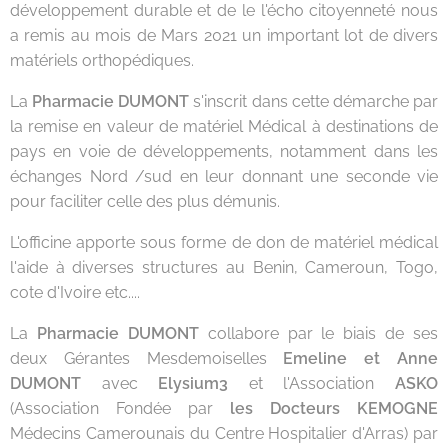
développement durable et de le l'écho citoyenneté nous
a remis au mois de Mars 2021 un important lot de divers
matériels orthopédiques.
La
Pharmacie DUMONT
s'inscrit dans cette démarche par
la remise en valeur de matériel Médical à destinations de
pays en voie de développements, notamment dans les
échanges Nord /sud en leur donnant une seconde vie
pour faciliter celle des plus démunis.
L'officine apporte sous forme de don de matériel médical
l'aide à diverses structures au Benin, Cameroun, Togo,
cote d'Ivoire etc....
La
Pharmacie DUMONT
collabore par le biais de ses
deux Gérantes Mesdemoiselles
Emeline et Anne
DUMONT
avec
Elysium3
et l'Association
ASKO
(Association Fondée par
les Docteurs KEMOGNE
Médecins Camerounais du Centre Hospitalier d'Arras) par