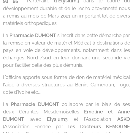
d'Elysium3
93 95
Partenaire
dans le cadre du
développement durable et de le l'écho citoyenneté nous
a remis au mois de Mars 2021 un important lot de divers
matériels orthopédiques.
La
Pharmacie DUMONT
s'inscrit dans cette démarche par
la remise en valeur de matériel Médical à destinations de
pays en voie de développements, notamment dans les
échanges Nord /sud en leur donnant une seconde vie
pour faciliter celle des plus démunis.
L'officine apporte sous forme de don de matériel médical
l'aide à diverses structures au Benin, Cameroun, Togo,
cote d'Ivoire etc....
La
Pharmacie DUMONT
collabore par le biais de ses
deux Gérantes Mesdemoiselles
Emeline et Anne
DUMONT
avec
Elysium3
et l'Association
ASKO
(Association Fondée par
les Docteurs KEMOGNE