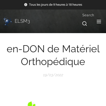
Tous les jours de 9 heures à 18 heures
Search
ELSM3
en-DON de Matériel
Orthopédique
19/03/2022