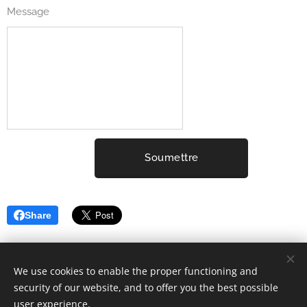
Message
Soumettre
Share
We use cookies to enable the proper functioning and
security of our website, and to offer you the best possible
user experience.
2001-2025 ELYSIUM3 (c) Tous droits réservés.