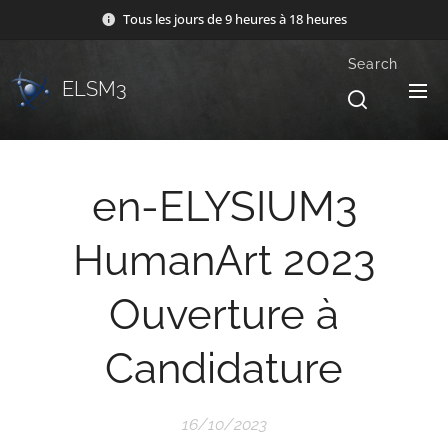
Tous les jours de 9 heures à 18 heures
Search
ELSM3
en-ELYSIUM3
HumanArt 2023
Ouverture à
Candidature
16/10/2023