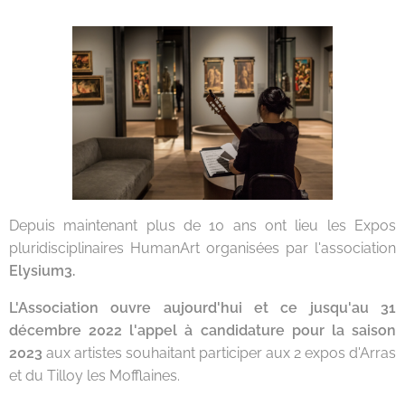
Depuis maintenant plus de 10 ans ont lieu les Expos
pluridisciplinaires HumanArt organisées par l'association
Elysium3.
L'Association ouvre aujourd'hui et ce jusqu'au 31
décembre 2022 l'appel à candidature pour la saison
2023
aux artistes souhaitant participer aux 2 expos d'Arras
et du Tilloy les Mofflaines.