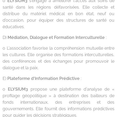
o
ELYSIUM3
s'engage à améliorer l'accès aux soins de
santé dans les régions défavorisées. Elle collecte et
distribue du matériel médical en bon état, neuf ou
d'occasion, pour équiper des structures de santé ou
éducatives.
D)
Médiation, Dialogue et Formation Interculturelle
:
o L'association favorise la compréhension mutuelle entre
les cultures. Elle organise des formations interculturelles,
des conférences et des échanges pour promouvoir le
dialogue et la paix.
E)
Plateforme d'Information Prédictive
:
o
ELYSIUM3
propose une plateforme d'analyse de «
profilage géopolitique » à destination des bailleurs de
fonds internationaux, des entreprises et des
gouvernements. Elle fournit des informations prédictives
pour guider les décisions stratégiques.