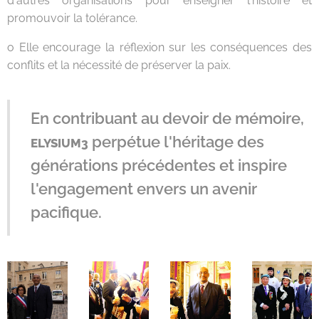
d'autres organisations pour enseigner l'histoire et
promouvoir la tolérance.
o Elle encourage la réflexion sur les conséquences des
conflits et la nécessité de préserver la paix.
En contribuant au devoir de mémoire,
perpétue l'héritage des
ELYSIUM3
générations précédentes et inspire
l'engagement envers un avenir
pacifique.