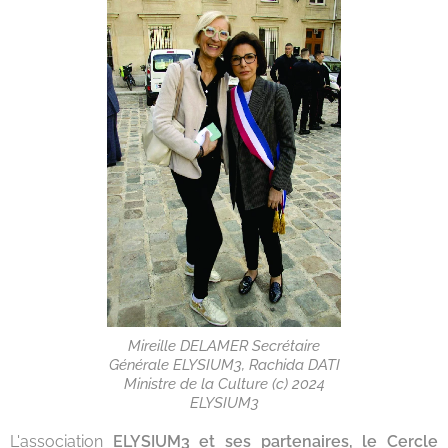
Mireille DELAMER Secrétaire
Générale ELYSIUM3, Rachida DATI
Ministre de la Culture (c) 2024
ELYSIUM3
L'association
ELYSIUM3 et ses partenaires, le Cercle