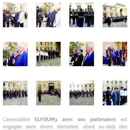
L'association
ELYSIUM3 avec ses partenaires
est
engagée dans divers domaines, allant au-delà des