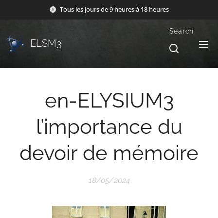
Tous les jours de 9 heures à 18 heures
Search
ELSM3
en-ELYSIUM3
l’importance du
devoir de mémoire
18/05/2024