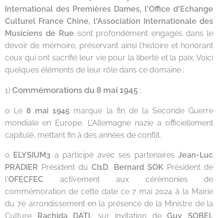
International des Premières Dames, l'Office d'Echange
Culturel France Chine, l'Association Internationale des
Musiciens de Rue
sont profondément engagés dans le
devoir de mémoire, préservant ainsi l'histoire et honorant
ceux qui ont sacrifié leur vie pour la liberté et la paix. Voici
quelques éléments de leur rôle dans ce domaine :
Commémorations du 8 mai 1945
1)
:
o Le
8 mai 1945
marque la fin de la Seconde Guerre
mondiale en Europe. L'Allemagne nazie a officiellement
capitulé, mettant fin à des années de conflit.
o
ELYSIUM3
a participé avec ses partenaires
Jean-Luc
PRADIER
Président du
CI1D
,
Bernard SOK
Président de
l'
OFECFEC
activement aux cérémonies de
commémoration de cette date ce 7 mai 2024 à la Mairie
du 7e arrondissement en la présence de la Ministre de la
Culture
Rachida DATI
, sur invitation de
Guy SOBEL