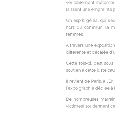
véritablement métamorph
laissent une empreinte p
Un esprit génial qui s'e
hors du commun, la myt
femmes.
À travers une exposition
différente et décalée d'
Cette fois-ci, c'est so
soutien à cette juste cau
Il revient de Paris, à l
l'expo graphie dédiée à l
De nombreuses marraines
victimes) soutiennent ce