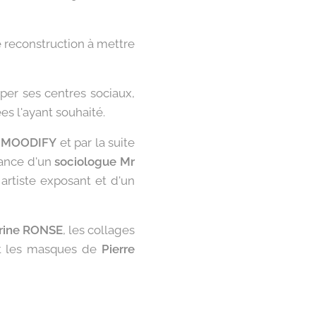
 reconstruction à mettre
ciper ses centres sociaux,
es l'ayant souhaité.
L MOODIFY
et par la suite
nance d'un
sociologue Mr
artiste exposant et d'un
rine RONSE
, les collages
et les masques de
Pierre