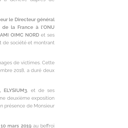
eur le Directeur général
 de la France à l'ONU
AMI OIMC NORD
et ses
t de société et montrant
nages de victimes. Cette
embre 2018, a duré deux
, ELYSIUM3
, et de ses
une deuxième exposition
, en présence de Monsieur
u 10 mars 2019
au beffroi