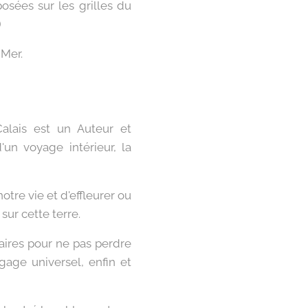
osées sur les grilles du
)
-Mer.
lais est un Auteur et
un voyage intérieur, la
otre vie et d'effleurer ou
ur cette terre.
maires pour ne pas perdre
gage universel, enfin et