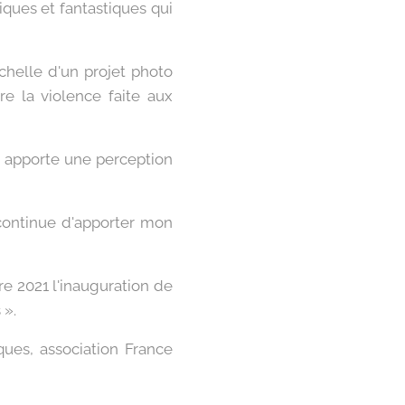
ques et fantastiques qui
échelle d'un projet photo
e la violence faite aux
ci apporte une perception
 continue d'apporter mon
re 2021 l'inauguration de
 ».
ques, association France