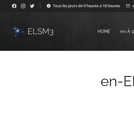
Tous les jours de 9 heures à 18 heures
ELSM3
HOME
en-À 
en-E