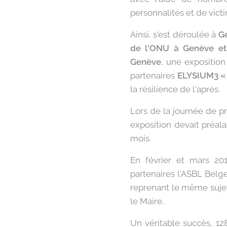
personnalités et de vict
Ainsi, s'est déroulée à
Ge
de l'ONU à Genève et
Genève
, une exposition
partenaires
ELYSIUM3 « 
la résilience de l'après.
Lors de la journée de p
exposition devait préa
mois.
En février et mars 201
partenaires l'ASBL Bel
reprenant le même sujet,
le Maire.
Un véritable succès, 12