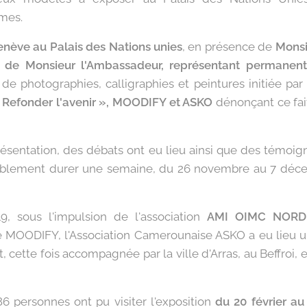
imes.
nève au Palais des Nations unies
, en présence de
Monsi
 de Monsieur l'Ambassadeur, représentant permanent
 de photographies, calligraphies et peintures initiée par
Refonder l'avenir », MOODIFY et ASKO
dénonçant ce fai
résentation, des débats ont eu lieu ainsi que des témoig
lablement durer une semaine, du 26 novembre au 7 déc
9, sous l'impulsion de l'association
AMI OIMC NORD
ge MOODIFY, l'Association Camerounaise ASKO a eu lieu 
 cette fois accompagnée par la ville d'Arras, au Beffroi
86 personnes ont pu visiter l'exposition
du 20 février a