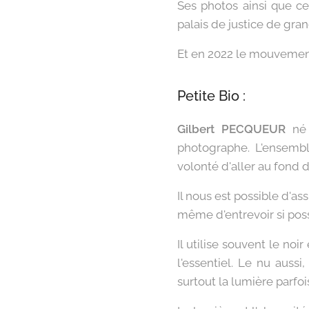
Ses photos ainsi que ce
palais de justice de gran
Et en 2022 le mouvement
Petite Bio :
Gilbert PECQUEUR
né 
photographe. L'ensembl
volonté d'aller au fond d
Il nous est possible d'as
même d'entrevoir si pos
Il utilise souvent le no
l'essentiel. Le nu auss
surtout la lumière parfo