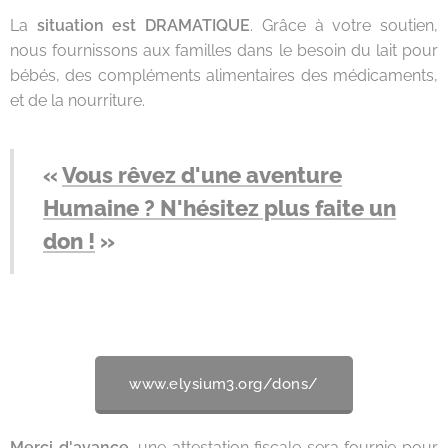
La
situation est DRAMATIQUE
. Grâce à votre soutien,
nous fournissons aux familles dans le besoin du lait pour
bébés, des compléments alimentaires des médicaments,
et de la nourriture.
«
Vous rêvez d'une aventure
Humaine ? N'hésitez plus faite un
don !
»
www.elysium3.org/dons/
Merci d'avance,
une attestation fiscale sera fournie pour