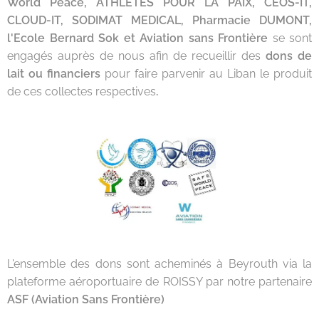
World Peace, ATHLETES POUR LA PAIX, CEOS-IT,
CLOUD-IT, SODIMAT MEDICAL, Pharmacie DUMONT,
l'Ecole Bernard Sok et Aviation sans Frontière
se sont
engagés auprès de nous afin de recueillir des
dons de
lait ou financiers
pour faire parvenir au Liban le produit
de ces collectes respectives
.
L'ensemble des dons sont acheminés à Beyrouth via la
plateforme aéroportuaire de ROISSY par notre partenaire
ASF (Aviation Sans Frontière)