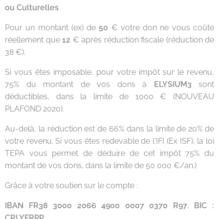
ou Culturelles
.
Pour un montant (ex) de
50
€ votre don ne vous coûte
réellement que
12
€ après réduction fiscale (réduction de
38 €).
Si vous êtes imposable, pour votre impôt sur le revenu,
75% du montant de vos dons à
ELYSIUM3
sont
déductibles, dans la limite de 1000 € (NOUVEAU
PLAFOND 2020).
Au-delà, la réduction est de 66% dans la limite de 20% de
votre revenu. Si vous êtes redevable de l'IFI (Ex ISF), la loi
TEPA vous permet de déduire de cet impôt 75% du
montant de vos dons, dans la limite de 50 000 €/an.)
Grâce à votre soutien sur le compte :
IBAN FR38 3000 2066 4900 0007 0370 R97
,
BIC :
CRLYFRPP