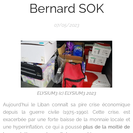
Bernard SOK
07/05/2023
ELYSIUM3 (c) ELYSIUM3 2023
Aujourd'hui le Liban connaît sa pire crise économique
depuis la guerre civile (1975-1990). Cette crise, est
exacerbée par une forte baisse de la monnaie locale et
une hyperinflation, ce qui a poussé
plus de la moitié de