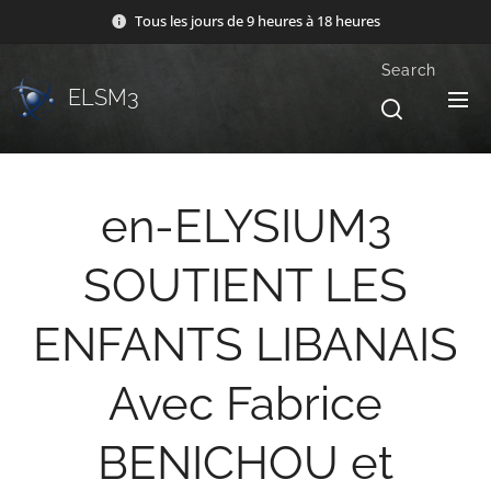
Tous les jours de 9 heures à 18 heures
Search
ELSM3
en-ELYSIUM3
SOUTIENT LES
ENFANTS LIBANAIS
Avec Fabrice
BENICHOU et