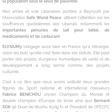
la population sous le seuil de pauvreté
.
Nos amies et voix Libanaises portées à Beyrouth par
l'Association
Safe World Peace
, attirent l'attention sur les
souffrances quotidiennes des Libanais, notamment les
importantes pénuries de lait pour bébé, de
médicaments et de carburant
.
ELYSIUM3
s'engage aussi bien en France qu'à l'étranger,
selon les buts qu'elle s'est fixée dans ses statuts. Elle peut
porter des projets d'urgence humanitaire de santé et de
développement à long terme comme des projets
culturels.
C'est à ce titre que nous avons sollicité deux grandes
figures du Sport national et international messieurs
Fabrice BENICHOU
ancien Champion du Monde et
double champion d'Europe de boxe ainsi que
Bernard
SOK
9è Duan de Wushu Kung fu et Président de OFECFC