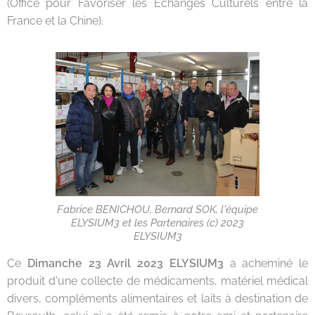
(Office pour Favoriser les Echanges Culturels entre la
France et la Chine).
Fabrice BENICHOU, Bernard SOK, l'équipe
ELYSIUM3 et les Partenaires (c) 2023
ELYSIUM3
Ce
Dimanche 23 Avril 2023 ELYSIUM3
a acheminé le
produit d'une collecte de médicaments, matériel médical
divers, compléments alimentaires et laits à destination de