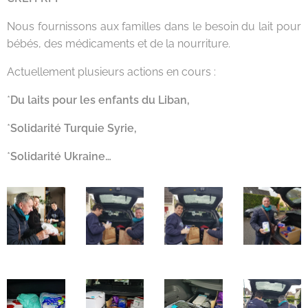
Nous fournissons aux familles dans le besoin du lait pour
bébés, des médicaments et de la nourriture.
Actuellement plusieurs actions en cours :
*
Du laits pour les enfants du Liban,
*
Solidarité Turquie Syrie,
*
Solidarité Ukraine…