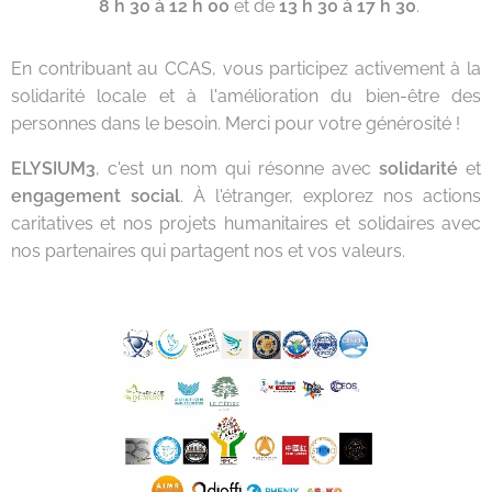
8 h 30 à 12 h 00
et de
13 h 30 à 17 h 30
.
En contribuant au CCAS, vous participez activement à la
solidarité locale et à l'amélioration du bien-être des
personnes dans le besoin. Merci pour votre générosité !
ELYSIUM3
, c'est un nom qui résonne avec
solidarité
et
engagement social
. À l'étranger, explorez nos actions
caritatives et nos projets humanitaires et solidaires avec
nos partenaires qui partagent nos et vos valeurs.