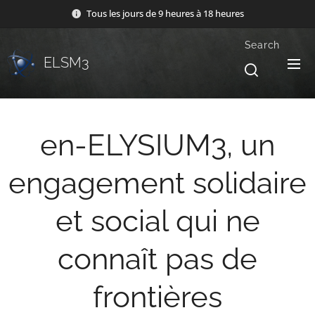
Tous les jours de 9 heures à 18 heures
Search
ELSM3
en-ELYSIUM3, un
engagement solidaire
et social qui ne
connaît pas de
frontières