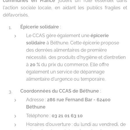
communes en France
jouent un rôle essentiel dans
l'action sociale locale, en aidant les publics fragiles et
défavorisés.
Épicerie solidaire
:
Le CCAS gère également une
épicerie
solidaire
à Béthune. Cette épicerie propose
des denrées alimentaires de première
nécessité, des produits d'hygiène et d'entretien
à
20 %
du prix du commerce. Elle offre
également un service de dépannage
alimentaire d'urgence ou temporaire.
Coordonnées du CCAS de Béthune
:
Adresse :
286 rue Fernand Bar - 62400
Béthune
Téléphone :
03 21 01 63 10
Horaires d'ouverture : du lundi au vendredi, de