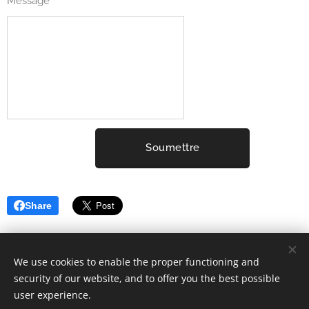
Message
Soumettre
Share
We use cookies to enable the proper functioning and
security of our website, and to offer you the best possible
user experience.
2001-2025 ELYSIUM3 (c) Tous droits réservés.