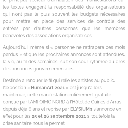
les textes engagent la responsabilité des organisateurs
qui n'ont pas le plus souvent les budgets nécessaires
pour mettre en place des services de contrôle des
entrées par d'autres personnes que les membres
bénévoles des associations organisatrices.
Aujourd'hui, même si « personne ne rattrapera ces mois
perdus » et que les prochaines annonces sont attendues,
la vie, au fil des semaines, suit son cour rythmée au grès
des annonces gouvernementales.
Destinée à renouer le fil qui relie les artistes au public,
l'exposition «
HumanArt 2021
» est jusqu'à lors
maintenue, cette manifestation entièrement gratuite
conçue par l'AMI OIMC NORD à l'Hôtel de Guînes d'Arras
depuis déjà 6 ans et reprise par
ELYSIUM3
s'annonce en
effet pour les
25 et 26 septembre 2021
si toutefois la
crise sanitaire nous le permet.