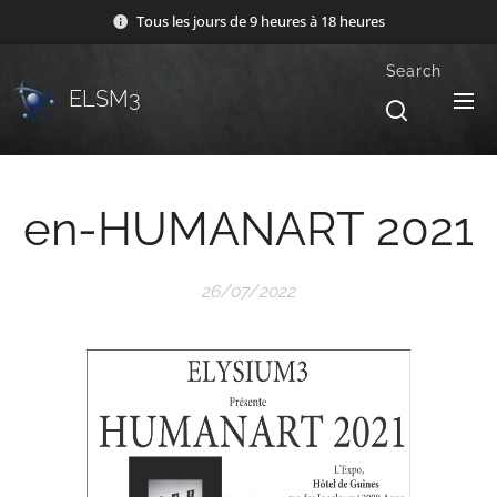
Tous les jours de 9 heures à 18 heures
Search
ELSM3
en-HUMANART 2021
26/07/2022