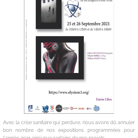
Avec la crise sanitaire qui perdure, nous avons dû annuler
bon nombre de nos expositions programmées pour
l'année 2021 ainsi que certains de nos projets.