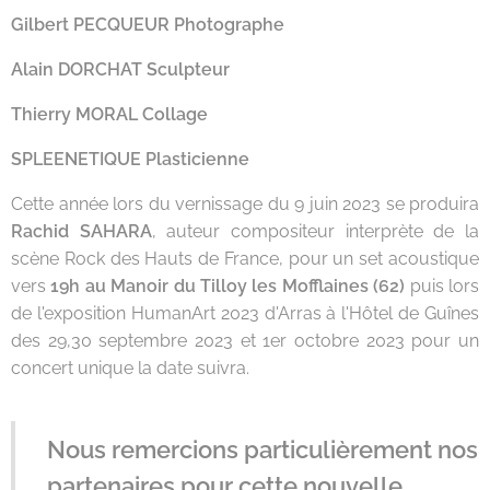
Gilbert PECQUEUR Photographe
Alain DORCHAT Sculpteur
Thierry MORAL Collage
SPLEENETIQUE Plasticienne
Cette année lors du vernissage du 9 juin 2023 se produira
Rachid SAHARA
, auteur compositeur interprète de la
scène Rock des Hauts de France, pour un set acoustique
vers
19h au Manoir du Tilloy les Mofflaines (62)
puis lors
de l'exposition HumanArt 2023 d'Arras à l'Hôtel de Guînes
des 29,30 septembre 2023 et 1er octobre 2023 pour un
concert unique la date suivra.
Nous remercions particulièrement nos
partenaires pour cette nouvelle