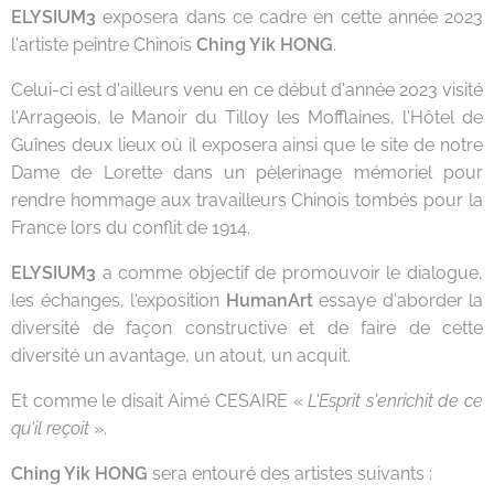
ELYSIUM3
exposera dans ce cadre en cette année 2023
l'artiste peintre Chinois
Ching Yik HONG
.
Celui-ci est d'ailleurs venu en ce début d'année 2023 visité
l'Arrageois, le Manoir du Tilloy les Mofflaines, l'Hôtel de
Guînes deux lieux où il exposera ainsi que le site de notre
Dame de Lorette dans un pèlerinage mémoriel pour
rendre hommage aux travailleurs Chinois tombés pour la
France lors du conflit de 1914.
ELYSIUM3
a comme objectif de promouvoir le dialogue,
les échanges, l'exposition
HumanArt
essaye d'aborder la
diversité de façon constructive et de faire de cette
diversité un avantage, un atout, un acquit.
Et comme le disait Aimé CESAIRE «
L'Esprit s'enrichit de ce
qu'il reçoit
».
Ching Yik HONG
sera entouré des artistes suivants :