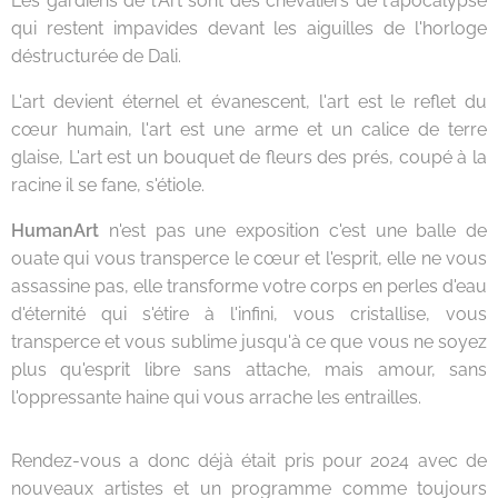
Les gardiens de l'Art sont des chevaliers de l'apocalypse
qui restent impavides devant les aiguilles de l'horloge
déstructurée de Dali.
L'art devient éternel et évanescent, l'art est le reflet du
cœur humain, l'art est une arme et un calice de terre
glaise, L'art est un bouquet de fleurs des prés, coupé à la
racine il se fane, s'étiole.
HumanArt
n'est pas une exposition c'est une balle de
ouate qui vous transperce le cœur et l'esprit, elle ne vous
assassine pas, elle transforme votre corps en perles d'eau
d'éternité qui s'étire à l'infini, vous cristallise, vous
transperce et vous sublime jusqu'à ce que vous ne soyez
plus qu'esprit libre sans attache, mais amour, sans
l'oppressante haine qui vous arrache les entrailles.
Rendez-vous a donc déjà était pris pour 2024 avec de
nouveaux artistes et un programme comme toujours