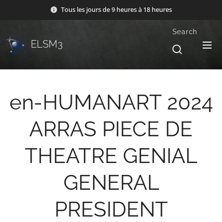
Tous les jours de 9 heures à 18 heures
Search
ELSM3
en-HUMANART 2024
ARRAS PIECE DE
THEATRE GENIAL
GENERAL
PRESIDENT