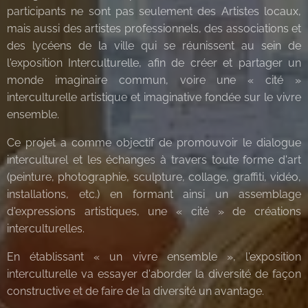
participants ne sont pas seulement des Artistes locaux,
mais aussi des artistes professionnels, des associations et
des lycéens de la ville qui se réunissent au sein de
l'exposition Interculturelle, afin de créer et partager un
monde imaginaire commun, voire une « cité »
interculturelle artistique et imaginative fondée sur le vivre
ensemble.
Ce projet a comme objectif de promouvoir le dialogue
interculturel et les échanges à travers toute forme d'art
(peinture, photographie, sculpture, collage, graffiti, vidéo,
installations, etc.) en formant ainsi un assemblage
d'expressions artistiques, une « cité » de créations
interculturelles.
En établissant « un vivre ensemble », l'exposition
interculturelle va essayer d'aborder la diversité de façon
constructive et de faire de la diversité un avantage.