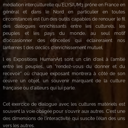
médiation interculturelle qu'ELYSIUM3 prône en France en
général et dans le Nord en particulier en toutes
circonstances est l'un des outils capables de renouer le fil
des dialogues enrichissants entre les culturels, les
peuples et les pays du monde, au seul motif
d'occasionner des étincelles qui éclaireraient nos
lanternes t des déclics d'enrichissement mutuel.
l es Expositions HumanArt sont un clin d'œil à l'amitié
entre les peuples, un "rendez-vous du donner et du
recevoir" où chaque exposant montrera à côté de son
œuvre un objet, un souvenir marquant de la culture
française ou d'ailleurs qui lui parle.
Cet exercice de dialogue avec les cultures matériels est
souvent la voie obligée pour s'ouvrir aux autres. C'est une
des dimensions de l'interactivité qui suscite l'élan des uns
vers les autres.