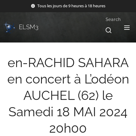
Tous les jours de 9 heures à 18 heures
Search
ELSM3
en-RACHID SAHARA
en concert à L’odéon
AUCHEL (62) le
Samedi 18 MAI 2024
20h00