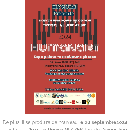
De plus, il se produira de nouveau l
e 28 septembre2024
à 20h00
à
l'Espace Denise GLAZER
lors de
l'exposition