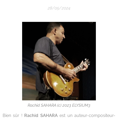
28/05/2024
Rachid SAHARA (c) 2023 ELYSIUM3
Bien sûr !
Rachid SAHARA
est un auteur-compositeur-