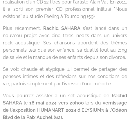
réalisation d'un CD 12 titres pour l'artiste Alain Val. En 2011,
il a sorti son premier CD professionnel intitulé "Nous
existons" au studio Feeling à Tourcoing (59).
Plus récemment,
Rachid SAHARA
s'est lancé dans un
nouveau projet avec cinq titres inédits dans un univers
rock acoustique. Ses chansons abordent des thèmes
personnels tels que son enfance, sa dualité tout au long
de sa vie et le manque de ses enfants depuis son divorce.
Sa voix chaude et atypique lui permet de partager des
pensées intimes et des réflexions sur nos conditions de
vie, parfois simplement par l'ivresse d'une mélodie.
Vous pourrez assister à un set acoustique de
Rachid
SAHARA
le
18 mai 2024 vers 20h00
lors du
vernissage
de l'exposition HUMANART 2024 d'ELYSIUM3 à l'Odéon
Blvd de la Paix Auchel (62).