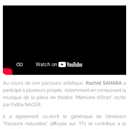
Au cours de son parcours artistique,
Rachid SAHARA
a
participé à plusieurs projets, notamment en composant la
musique de la pièce de théâtre "Mémoire d'Oran" écrite
par Fatiha NACER.
Il a également co-écrit le générique de l'émission
"Passions naturelles" diffusée sur TF1 et contribué à la