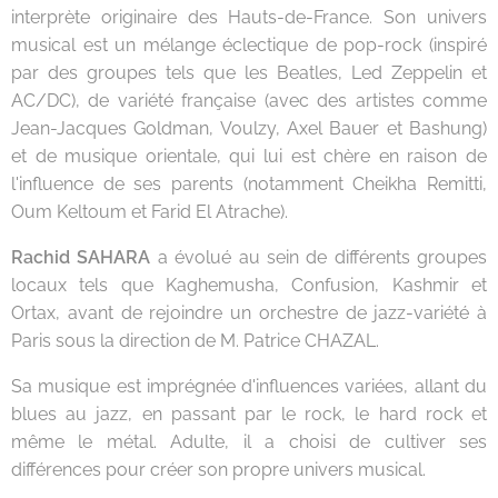
interprète originaire des Hauts-de-France. Son univers
musical est un mélange éclectique de pop-rock (inspiré
par des groupes tels que les Beatles, Led Zeppelin et
AC/DC), de variété française (avec des artistes comme
Jean-Jacques Goldman, Voulzy, Axel Bauer et Bashung)
et de musique orientale, qui lui est chère en raison de
l'influence de ses parents (notamment Cheikha Remitti,
Oum Keltoum et Farid El Atrache).
Rachid SAHARA
a évolué au sein de différents groupes
locaux tels que Kaghemusha, Confusion, Kashmir et
Ortax, avant de rejoindre un orchestre de jazz-variété à
Paris sous la direction de M. Patrice CHAZAL.
Sa musique est imprégnée d'influences variées, allant du
blues au jazz, en passant par le rock, le hard rock et
même le métal. Adulte, il a choisi de cultiver ses
différences pour créer son propre univers musical.