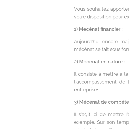
Vous souhaitez apporter
votre disposition pour e
1) Mécénat financier :
Aujourd'hui encore maj
mécénat se fait sous fo
2) Mécénat en nature :
Il consiste à mettre à l
l'accomplissement de
entreprises.
3) Mécénat de compéte
Il s'agit ici de mettre 
exemple. Sur son temps