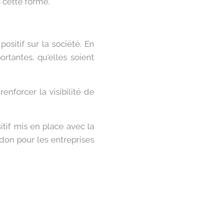
 cette forme.
ositif sur la société. En
ortantes, qu'elles soient
enforcer la visibilité de
tif mis en place avec la
don pour les entreprises