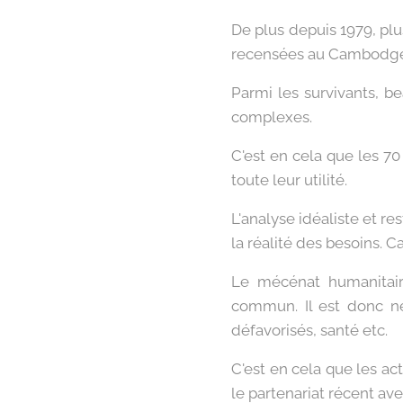
De plus depuis 1979, plu
recensées au Cambodge m
Parmi les survivants, b
complexes.
C'est en cela que les 7
toute leur utilité.
L'analyse idéaliste et re
la réalité des besoins. 
Le mécénat humanitaire
commun. Il est donc néc
défavorisés, santé etc.
C'est en cela que les ac
le partenariat récent av