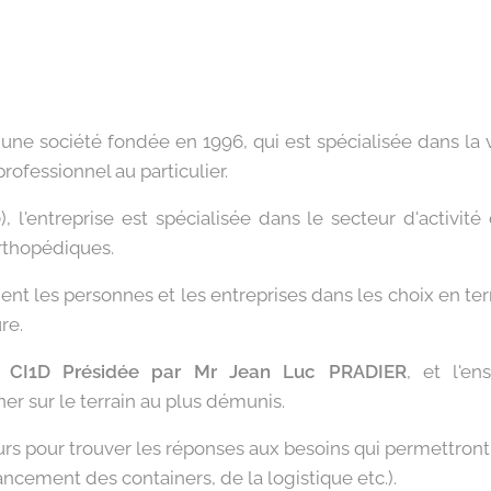
t une société fondée en 1996, qui est spécialisée dans la 
rofessionnel au particulier.
), l'entreprise est spécialisée dans le secteur d'activi
orthopédiques.
t les personnes et les entreprises dans les choix en te
re.
on
CI1D Présidée par Mr Jean Luc PRADIER
, et l'e
er sur le terrain au plus démunis.
s pour trouver les réponses aux besoins qui permettront 
ancement des containers, de la logistique etc.).