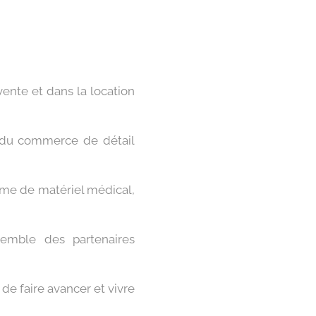
vente et dans la location
té du commerce de détail
rme de matériel médical,
nsemble des partenaires
de faire avancer et vivre