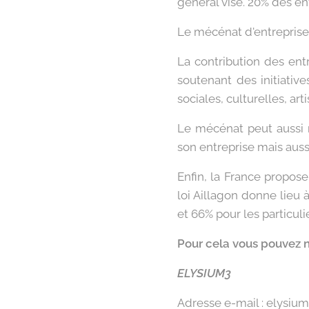
général visé. 20% des e
Le mécénat d'entreprise 
La contribution des entr
soutenant des initiative
sociales, culturelles, ar
Le mécénat peut aussi re
son entreprise mais aussi
Enfin, la France propos
loi Aillagon donne lieu
et 66% pour les particuli
Pour cela vous pouvez n
ELYSIUM3
Adresse e-mail : elysiu