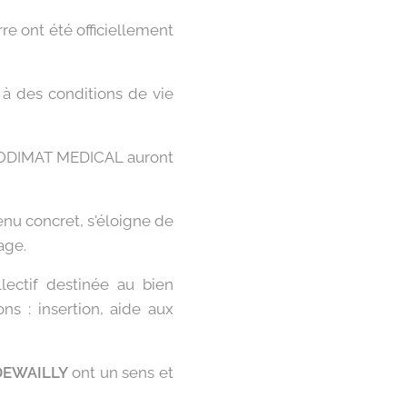
re ont été officiellement
 à des conditions de vie
e SODIMAT MEDICAL auront
tenu concret, s'éloigne de
age.
lectif destinée au bien
ns : insertion, aide aux
 DEWAILLY
ont un sens et