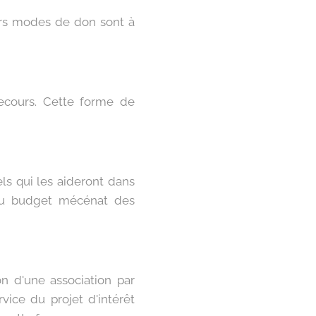
eurs modes de don sont à
recours. Cette forme de
els qui les aideront dans
du budget mécénat des
ion d'une association par
ice du projet d'intérêt