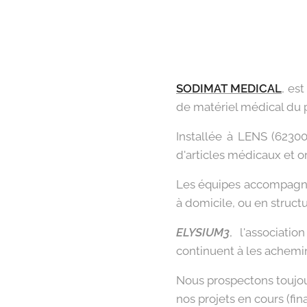
SODIMAT MEDICAL
, es
de matériel médical du p
Installée à LENS (62300
d'articles médicaux et 
Les équipes accompagnen
à domicile, ou en structu
ELYSIUM3
, l'associati
continuent à les achemin
Nous prospectons toujour
nos projets en cours (fin