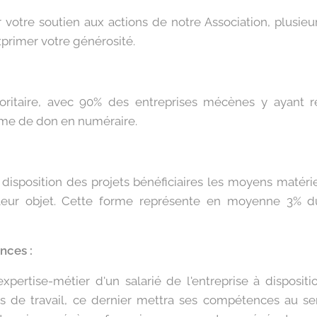
 votre soutien aux actions de notre Association, plusi
xprimer votre générosité.
oritaire, avec 90% des entreprises mécènes y ayant 
rme de don en numéraire.
a disposition des projets bénéficiaires les moyens matéri
 leur objet. Cette forme représente en moyenne 3% 
nces :
l'expertise-métier d'un salarié de l'entreprise à disposit
 de travail, ce dernier mettra ses compétences au serv