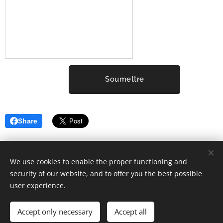
Soumettre
Share
We use cookies to enable the proper functioning and
security of our website, and to offer you the best possible
user experience.
2001-2025 ELYSIUM3 (c) Tous droits réservés.
Mentions Légales
Cookies
Accept only necessary
Accept all