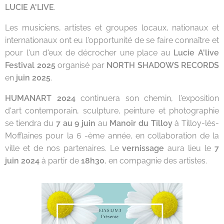
LUCIE A'LIVE
.
Les musiciens, artistes et groupes locaux, nationaux et
internationaux ont eu l'opportunité de se faire connaître et
pour l'un d'eux de décrocher une place au
Lucie A'live
Festival 2025
organisé par
NORTH SHADOWS RECORDS
en
juin 2025
.
HUMANART 2024
continuera son chemin, l'exposition
d'art contemporain, sculpture, peinture et photographie
se tiendra du
7 au 9 juin
au
Manoir du Tilloy
à Tilloy-lès-
Mofflaines pour la 6 -ème année, en collaboration de la
ville et de nos partenaires. Le
vernissage
aura lieu le
7
juin 2024
à partir de
18h30
, en compagnie des artistes.