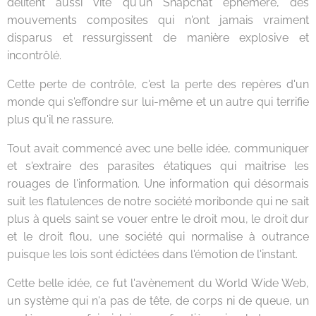
délitent aussi vite qu'un Snapchat éphémère, des
mouvements composites qui n'ont jamais vraiment
disparus et ressurgissent de manière explosive et
incontrôlé.
Cette perte de contrôle, c'est la perte des repères d'un
monde qui s'effondre sur lui-même et un autre qui terrifie
plus qu'il ne rassure.
Tout avait commencé avec une belle idée, communiquer
et s'extraire des parasites étatiques qui maitrise les
rouages de l'information. Une information qui désormais
suit les flatulences de notre société moribonde qui ne sait
plus à quels saint se vouer entre le droit mou, le droit dur
et le droit flou, une société qui normalise à outrance
puisque les lois sont édictées dans l'émotion de l'instant.
Cette belle idée, ce fut l'avènement du World Wide Web,
un système qui n'a pas de tête, de corps ni de queue, un