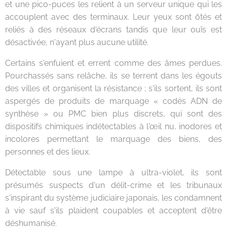
et une pico-puces les relient à un serveur unique qui les
accouplent avec des terminaux. Leur yeux sont ôtés et
reliés à des réseaux d'écrans tandis que leur ouïs est
désactivée, n'ayant plus aucune utilité.
Certains s'enfuient et errent comme des âmes perdues.
Pourchassés sans relâche, ils se terrent dans les égouts
des villes et organisent la résistance ; s'ils sortent, ils sont
aspergés de produits de marquage « codés ADN de
synthèse » ou PMC bien plus discrets, qui sont des
dispositifs chimiques indétectables à l'œil nu, inodores et
incolores permettant le marquage des biens, des
personnes et des lieux.
Détectable sous une lampe à ultra-violet, ils sont
présumés suspects d'un délit-crime et les tribunaux
s'inspirant du système judiciaire japonais, les condamnent
à vie sauf s'ils plaident coupables et acceptent d'être
déshumanisé.