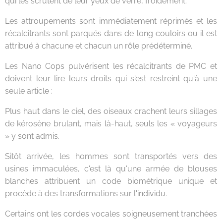
qui les scrutent de leur yeux de verre, froidement.
Les attroupements sont immédiatement réprimés et les
récalcitrants sont parqués dans de long couloirs ou il est
attribué à chacune et chacun un rôle prédéterminé.
Les Nano Cops pulvérisent les récalcitrants de PMC et
doivent leur lire leurs droits qui s'est restreint qu'à une
seule article :
Plus haut dans le ciel, des oiseaux crachent leurs sillages
de kérosène brulant, mais là-haut, seuls les « voyageurs
» y sont admis.
Sitôt arrivée, les hommes sont transportés vers des
usines immaculées, c'est là qu'une armée de blouses
blanches attribuent un code biométrique unique et
procède à des transformations sur l'individu.
Certains ont les cordes vocales soigneusement tranchées