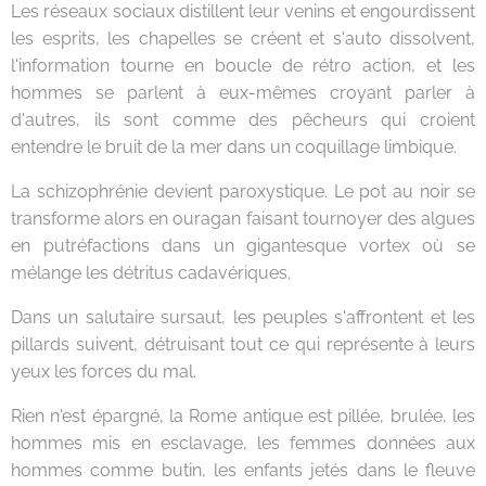
Les réseaux sociaux distillent leur venins et engourdissent
les esprits, les chapelles se créent et s'auto dissolvent,
l'information tourne en boucle de rétro action, et les
hommes se parlent à eux-mêmes croyant parler à
d'autres, ils sont comme des pêcheurs qui croient
entendre le bruit de la mer dans un coquillage limbique.
La schizophrénie devient paroxystique. Le pot au noir se
transforme alors en ouragan faisant tournoyer des algues
en putréfactions dans un gigantesque vortex où se
mélange les détritus cadavériques.
Dans un salutaire sursaut, les peuples s'affrontent et les
pillards suivent, détruisant tout ce qui représente à leurs
yeux les forces du mal.
Rien n'est épargné, la Rome antique est pillée, brulée, les
hommes mis en esclavage, les femmes données aux
hommes comme butin, les enfants jetés dans le fleuve