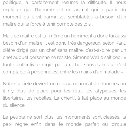
politique, a parfaitement résumé la difficulté. Il nous
explique que l'homme est un animal qui à partir du
moment où il vit parmi ses semblables a besoin d'un
maître qui le force à tenir compte des lois .
Mais ce maître est lui-même un homme, il a donc lui aussi
besoin d'un maître. Il est donc très dangereux, selon Kant,
d'être dirigé par un chef sans maître, c'est-à-dire par un
chef auquel personne ne résiste. Simone Weil disait ceci, «
toute collectivité régie par un chef souverain qui n'est
comptable à personne est entre les mains d'un malade ».
Notre société devient un réseau neuronal de données ou
il n'y plus de place pour les fous, les atypiques, les
libertaires, les rebelles. La chienlit à fait place au monde
du silence.
Le peuple ne sort plus, les monuments sont classés, la
paix règne enfin dans le monde parfait ou circule