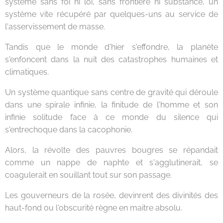
système sans foi ni loi, sans frontière ni substance, un
système vite récupéré par quelques-uns au service de
l'asservissement de masse.
Tandis que le monde d'hier s'effondre, la planète
s'enfoncent dans la nuit des catastrophes humaines et
climatiques.
Un système quantique sans centre de gravité qui déroule
dans une spirale infinie, la finitude de l'homme et son
infinie solitude face à ce monde du silence qui
s'entrechoque dans la cacophonie.
Alors, la révolte des pauvres bougres se répandait
comme un nappe de naphte et s'agglutinerait, se
coagulerait en souillant tout sur son passage.
Les gouverneurs de la rosée, devinrent des divinités des
haut-fond ou l'obscurité règne en maitre absolu.