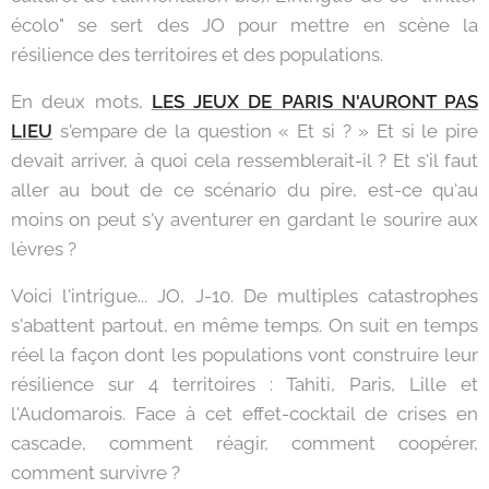
écolo" se sert des JO pour mettre en scène la
résilience des territoires et des populations.
En deux mots,
LES JEUX DE PARIS N'AURONT PAS
LIEU
s'empare de la question « Et si ? » Et si le pire
devait arriver, à quoi cela ressemblerait-il ? Et s'il faut
aller au bout de ce scénario du pire, est-ce qu'au
moins on peut s'y aventurer en gardant le sourire aux
lèvres ?
Voici l'intrigue... JO, J-10. De multiples catastrophes
s'abattent partout, en même temps. On suit en temps
réel la façon dont les populations vont construire leur
résilience sur 4 territoires : Tahiti, Paris, Lille et
l'Audomarois. Face à cet effet-cocktail de crises en
cascade, comment réagir, comment coopérer,
comment survivre ?