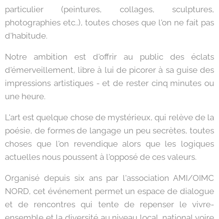
particulier (peintures, collages, sculptures,
photographies etc..), toutes choses que l'on ne fait pas
d'habitude.
Notre ambition est d'offrir au public des éclats
d'émerveillement, libre à lui de picorer à sa guise des
impressions artistiques - et de rester cinq minutes ou
une heure.
L'art est quelque chose de mystérieux, qui relève de la
poésie, de formes de langage un peu secrètes, toutes
choses que l'on revendique alors que les logiques
actuelles nous poussent à l'opposé de ces valeurs.
Organisé depuis six ans par l'association AMI/OIMC
NORD, cet événement permet un espace de dialogue
et de rencontres qui tente de repenser le vivre-
ensemble et la diversité au niveau local, national voire