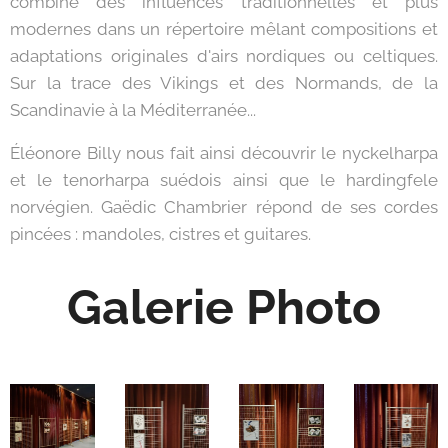
combine des influences traditionnelles et plus
modernes dans un répertoire mêlant compositions et
adaptations originales d'airs nordiques ou celtiques.
Sur la trace des Vikings et des Normands, de la
Scandinavie à la Méditerranée...
Éléonore Billy nous fait ainsi découvrir le nyckelharpa
et le tenorharpa suédois ainsi que le hardingfele
norvégien. Gaëdic Chambrier répond de ses cordes
pincées : mandoles, cistres et guitares.
Galerie Photo