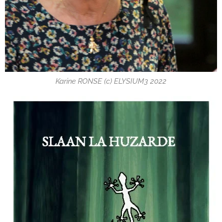
Karine RONSE (c) ELYSIUM3 2022