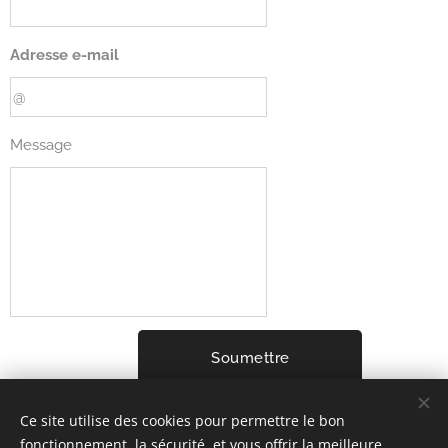
Adresse e-mail
Message
Soumettre
Ce site utilise des cookies pour permettre le bon
fonctionnement, la sécurité, et vous offrir la meilleure