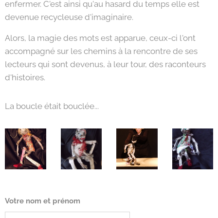
enfermer. C'est ainsi qu'au hasard du temps elle est
devenue recycleuse d'imaginaire.
Alors, la magie des mots est apparue, ceux-ci l'ont
accompagné sur les chemins à la rencontre de ses
lecteurs qui sont devenus, à leur tour, des raconteurs
d'histoires.
La boucle était bouclée...
Votre nom et prénom