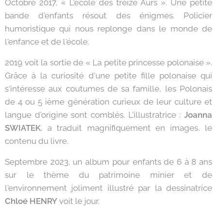
Octobre 2017, « L'école des treize Aurs ». Une petite
bande d'enfants résout des énigmes. Policier
humoristique qui nous replonge dans le monde de
l'enfance et de l'école.
2019 voit la sortie de « La petite princesse polonaise ».
Grâce à la curiosité d'une petite fille polonaise qui
s'intéresse aux coutumes de sa famille, les Polonais
de 4 ou 5 ième génération curieux de leur culture et
langue d'origine sont comblés. L'illustratrice :
Joanna
SWIATEK
, a traduit magnifiquement en images, le
contenu du livre.
Septembre 2023, un album pour enfants de 6 à 8 ans
sur le thème du patrimoine minier et de
l'environnement joliment illustré par la dessinatrice
Chloé HENRY
voit le jour.