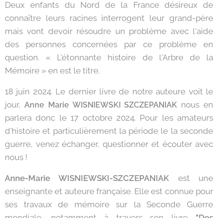
Deux enfants du Nord de la France désireux de
connaître leurs racines interrogent leur grand-père
mais vont devoir résoudre un problème avec l'aide
des personnes concernées par ce problème en
question. « L'étonnante histoire de l'Arbre de la
Mémoire » en est le titre.
18 juin 2024. Le dernier livre de notre auteure voit le
jour,
nous en
Anne Marie WISNIEWSKI SZCZEPANIAK
parlera donc le 17 octobre 2024. Pour les amateurs
d'histoire et particulièrement la période le la seconde
guerre, venez échanger, questionner et écouter avec
nous !
Anne-Marie WISNIEWSKI-SZCZEPANIAK
est une
enseignante et auteure française. Elle est connue pour
ses travaux de mémoire sur la Seconde Guerre
mondiale, notamment à travers son livre
"Des