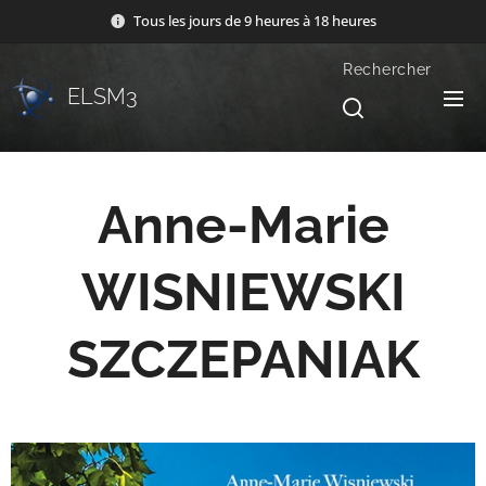
Tous les jours de 9 heures à 18 heures
Rechercher
ELSM3
Anne-Marie
WISNIEWSKI
SZCZEPANIAK