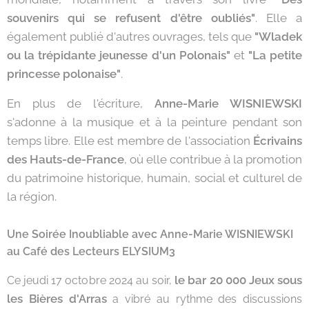
souvenirs qui se refusent d'être oubliés"
. Elle a
également publié d'autres ouvrages, tels que
"Wladek
ou la trépidante jeunesse d'un Polonais"
et
"La petite
princesse polonaise"
.
En plus de l'écriture,
Anne-Marie WISNIEWSKI
s'adonne à la musique et à la peinture pendant son
temps libre. Elle est membre de l'association
Écrivains
des Hauts-de-France
, où elle contribue à la promotion
du patrimoine historique, humain, social et culturel de
la région.
Une Soirée Inoubliable avec Anne-Marie WISNIEWSKI
au Café des Lecteurs ELYSIUM3
le bar 20 000 Jeux sous
Ce jeudi 17 octobre 2024 au soir,
les Bières d'Arras
a vibré au rythme des discussions