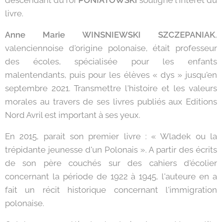
descendant du roi
PONIATOWSKI
souligne l'intérêt du
livre.
Anne Marie WINSNIEWSKI SZCZEPANIAK
,
valenciennoise d'origine polonaise, était professeur
des écoles, spécialisée pour les enfants
malentendants, puis pour les élèves « dys » jusqu'en
septembre 2021. Transmettre l'histoire et les valeurs
morales au travers de ses livres publiés aux Editions
Nord Avril est important à ses yeux.
En 2015, parait son premier livre : « Wladek ou la
trépidante jeunesse d'un Polonais ». A partir des écrits
de son père couchés sur des cahiers d'écolier
concernant la période de 1922 à 1945, l'auteure en a
fait un récit historique concernant l'immigration
polonaise.