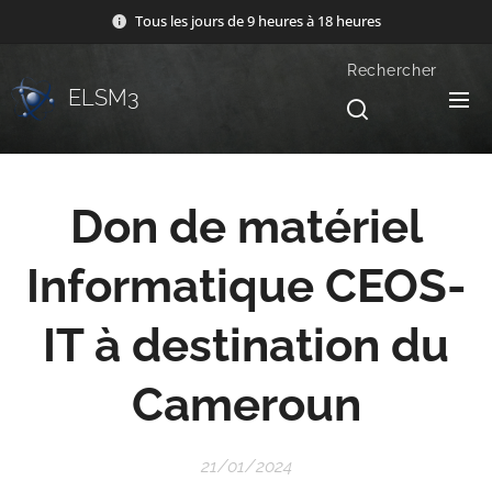
Tous les jours de 9 heures à 18 heures
Rechercher
ELSM3
Don de matériel
Informatique CEOS-
IT à destination du
Cameroun
21/01/2024