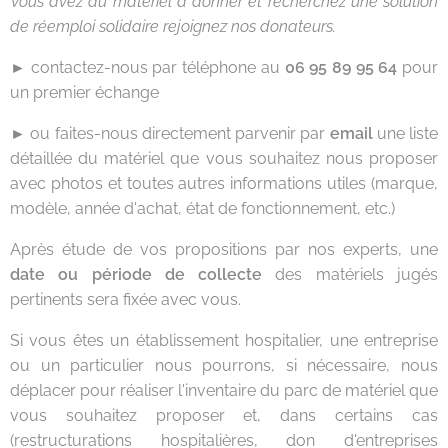
Vous avez du matériel à donner et recherchez une solution
de réemploi solidaire rejoignez nos donateurs.
►
contactez-nous par téléphone au
06 95 89 95 64
pour
un premier échange
►
ou faites-nous directement parvenir par
email
une liste
détaillée du matériel que vous souhaitez nous proposer
avec photos et toutes autres informations utiles (marque,
modèle, année d'achat, état de fonctionnement, etc.)
Après étude de vos propositions par nos experts, une
date ou période de collecte
des matériels jugés
pertinents sera fixée avec vous.
Si vous êtes un établissement hospitalier, une entreprise
ou un particulier nous pourrons, si nécessaire, nous
déplacer pour réaliser l'inventaire du parc de matériel que
vous souhaitez proposer et, dans certains cas
(restructurations hospitalières, don d'entreprises