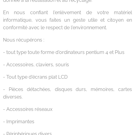
donnée à la réutilisation et au recyclage.
En nous confiant l'enlèvement de votre matériel
informatique, vous faites un geste utile et citoyen en
conformité avec le respect de l'environnement.
Nous récupérons :
- tout type toute forme d'ordinateurs pentium 4 et Plus
- Accessoires, claviers, souris
- Tout type d'écrans plat LCD
- Pièces détachées, disques durs, mémoires, cartes
diverses.
- Accessoires réseaux
- Imprimantes
- Périphériques divers