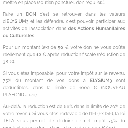
mettre en place (soutien ponctuel, don régulier…).
Faire un
DON
c'est se retrouver dans les valeurs
d'
ELYSIUM3
et les défendre, c'est pouvoir participer aux
activités de l'association dans
des Actions Humanitaires
ou Culturelles
.
Pour un montant (ex) de
50
€ votre don ne vous coûte
réellement que
12
€ après réduction fiscale (réduction de
38 €).
Si vous êtes imposable, pour votre impôt sur le revenu,
75% du montant de vos dons à
ELYSIUM3
sont
déductibles, dans la limite de 1000 € (NOUVEAU
PLAFOND 2020).
Au-delà, la réduction est de 66% dans la limite de 20% de
votre revenu. Si vous êtes redevable de l'IFI (Ex ISF), la loi
TEPA vous permet de déduire de cet impôt 75% du
montant de vos dons, dans la limite de 50 000 €/an.)