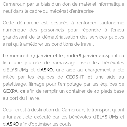
Cameroun par le biais d'un don de matériel informatique
neuf dans le cadre du mécénat d'entreprise.
Cette démarche est destinée à renforcer l'autonomie
numérique des personnels pour répondre à l'enjeu
grandissant de la dématérialisation des services publics
ainsi qu'à améliorer les conditions de travail.
Le mercredi 17 janvier et le jeudi 18 janvier
2024
ont eu
lieu une journée de ramassage avec les bénévoles
d'
ELYSIUM3
et d'
ASKO
,
une aide au chargement a été
initiée par les équipes de
CEOS-IT et
une aide au
palettisage, filmage pour l'empotage par les équipes de
GEXPA, ce
afin de remplir un container de 40 pieds basé
au port du Havre.
Celui-ci est à destination du Cameroun
,
le transport quant
à lui avait été exécuté par les bénévoles d'
ELYSIUM3
et
d'
ASKO
afin d'optimiser les couts.