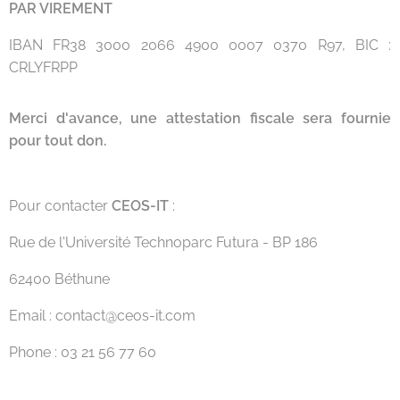
PAR VIREMENT
IBAN FR38 3000 2066 4900 0007 0370 R97, BIC :
CRLYFRPP
Merci d'avance, une attestation fiscale sera fournie
pour tout don.
Pour contacter
CEOS-IT
:
Rue de l'Université Technoparc Futura - BP 186
62400 Béthune
Email : contact@ceos-it.com
Phone : 03 21 56 77 60