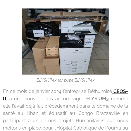
ELYSIUM3 (c) 2024 ELYSIUM3
En ce mois de janvier 2024 l'entreprise Béthunoise
CEOS-
IT
a une nouvelle fois accompagné
ELYSIUM3
comme
elle l'avait déjà fait précédemment dans le domaine de la
santé au Liban et éducatif au Congo Brazzaville en
participant à un de nos projets Humanitaires que nous
mettons en place pour l'Hôpital Catholique de Pouma au