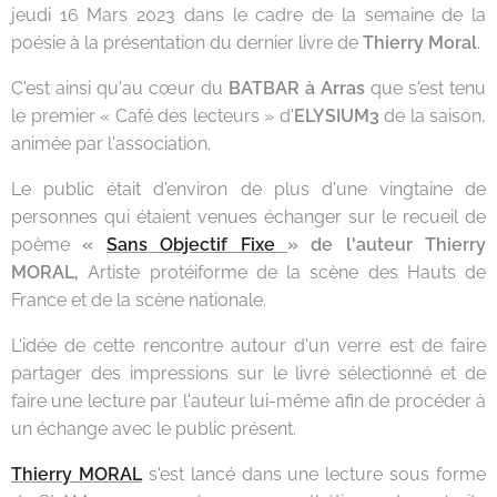
jeudi 16 Mars 2023 dans le cadre de la semaine de la
poésie à la présentation du dernier livre de
Thierry Moral
.
C'est ainsi qu'au cœur du
BATBAR à Arras
que s'est tenu
le premier « Café des lecteurs » d'
ELYSIUM3
de la saison,
animée par l'association.
Le public était d'environ de plus d'une vingtaine de
personnes qui étaient venues échanger sur le recueil de
poème
«
Sans Objectif Fixe
» de l'auteur Thierry
MORAL,
Artiste protéiforme de la scène des Hauts de
France et de la scène nationale.
L'idée de cette rencontre autour d'un verre est de faire
partager des impressions sur le livre sélectionné et de
faire une lecture par l'auteur lui-même afin de procéder à
un échange avec le public présent.
Thierry MORAL
s'est lancé dans une lecture sous forme