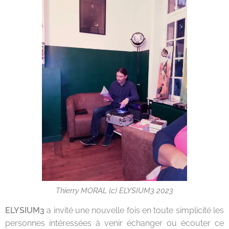
Thierry MORAL (c) ELYSIUM3 2023
ELYSIUM3
a invité une nouvelle fois en toute simplicité les
personnes intéressées à venir échanger ou écouter ce