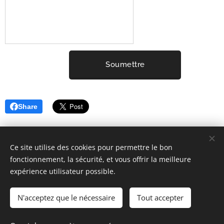
Soumettre
Share
Ce site utilise des cookies pour permettre le bon
fonctionnement, la sécurité, et vous offrir la meilleure
expérience utilisateur possible.
2001-2026 ELYSIUM3 (c) Tous droits réservés.
Mentions Légales
Cookies
N'acceptez que le nécessaire
Tout accepter
Langues