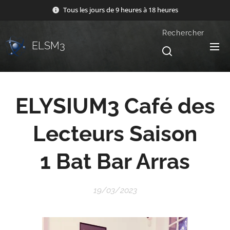
Tous les jours de 9 heures à 18 heures
Rechercher
ELSM3
ELYSIUM3
Café des
Lecteurs Saison
1
Bat Bar Arras
19/03/2023