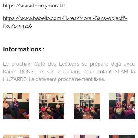
https://www.thierrymoral.fr
https://www.babelio.com/livres/Moral-Sans-objectif-
fixe/1454216
Informations :
Le prochain Café des Lecteurs se prépare déjà avec
Karine RONSE et ses 2 romans pour enfant SLAM la
HUZARDE. La date sera prochainement fixée.