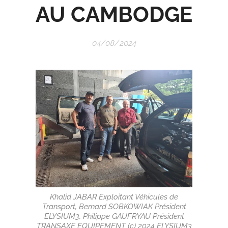
AU CAMBODGE
04/08/2024
Khalid JABAR Exploitant Véhicules de
Transport, Bernard SOBKOWIAK Président
ELYSIUM3, Philippe GAUFRYAU Président
TRANSAXE EQUIPEMENT (c) 2024 ELYSIUM3