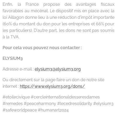
Enfin, la France propose des avantages fiscaux
favorables au mécénat. Le dispositif mis en place avec la
loi Aillagon donne lieu à une réduction d'impôt importante
(60% du montant du don pour les entreprises et 66% pour
les particuliers). D'autre part, les dons ne sont pas soumis
à la TVA.
Pour cela vous pouvez nous contacter :
ELYSIUM3
Adresse e-mail :
elysium3@elysium3.org
Ou directement sur la page faire un don de notre site
internet :
https://www.elysium3.org/dons/
#etoilecivique #cercleinternationaldes1eresdames
#remedes #peaceharmony #lecedresolidarity #elysium3
#safeworldpeace #humanart2024