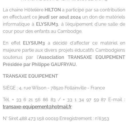
La chaine Hôtelière
HILTON
a participé par sa contribution
en effectuant ce
jeudi 1er aout 2024
un don de matériels
informatique à
ELYSIUM3
, à l'équipement d'une salle de
cour pour des enfants au Cambodge.
En effet
ELYSIUM3
a décidé d'affecter ce matériel en
majeure partie aux divers projets éducatifs Cambodgiens
soutenus par l'
Association TRANSAXE EQUIPEMENT
Présidée par Philippe GAUFRYAU.
TRANSAXE EQUIPEMENT
SIÈGE : 4, rue Wilson - 78520 Follainville - France
Tél. + 33 6 21 56 86 83 / + 33 1 34 97 59 87 E-mail :
transaxe-equipement@hotmail.fr
N° Siret 488 473 158 00019 Enregistrement : n°6353