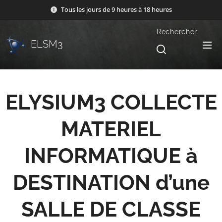
Tous les jours de 9 heures à 18 heures
Rechercher
ELSM3
ELYSIUM3 COLLECTE
MATERIEL
INFORMATIQUE à
DESTINATION d’une
SALLE DE CLASSE