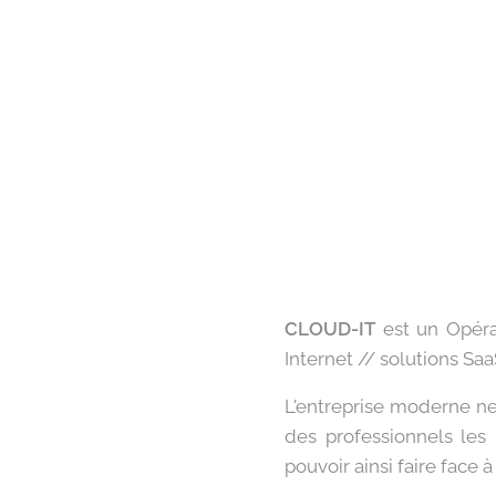
CLOUD-IT
est un Opérat
Internet // solutions Sa
L'entreprise moderne n
des professionnels les 
pouvoir ainsi faire face 