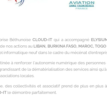
reprise Béthunoise
CLOUD-IT
qui a accompagné
ELYSIU
s de nos actions au
LIBAN, BURKINA FASO, MAROC, TOGO 
el informatique neuf dans le cadre du mécénat d'entrepri
inée à renforcer l'autonomie numérique des personnes e
grandissant de la dématérialisation des services ainsi qu'à
ssociations locales.
e, des collectivités et associatif prend de plus en pl
-IT
le démontre parfaitement.