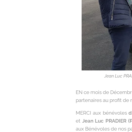
Jean Luc PRAD
EN ce mois de Décembre
partenaires au profit de 
MERCI aux bénévoles
d
et
Jean Luc PRADIER (P
aux Bénévoles de nos pa