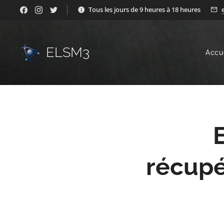
Tous les jours de 9 heures à 18 heures
ELSM3
Accu
récupé