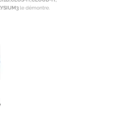
LYSIUM3
le démontre.