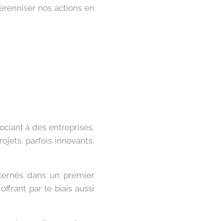
renniser nos actions en
ociant à des entreprises,
ojets, parfois innovants,
cernés dans un premier
ffrant par le biais aussi