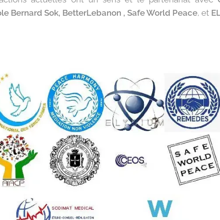
e Bernard Sok, BetterLebanon , Safe World Peace
, et
E