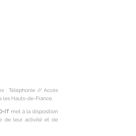
es : Téléphonie // Accès
ns les Hauts-de-France.
-IT
met à la disposition
e de leur activité et de