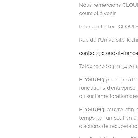
Nous remercions
CLOU
cours et à venir.
Pour contacter :
CLOUD-I
Rue de l'Université Tec
contact@cloud-it-france
Téléphone : 03 21 54 70 1
ELYSIUM3
participe à l'
fondations d'entreprise,
ou sur l'amélioration de
ELYSIUM3
œuvre afin 
temps par un soutien à l
d'actions de récupératio