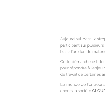
Aujourd'hui c'est l'ent
participant sur plusieur
biais d'un don de matéri
Cette démarche est dest
pour répondre à l'enjeu 
de travail de certaines a
Le monde de l'entrepris
envers la société
CLOUD