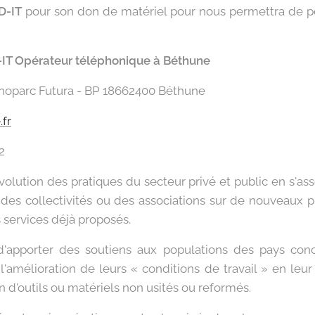
D-IT
pour son don de matériel pour nous permettra de pé
T Opérateur téléphonique à Béthune
hnoparc Futura - BP 18662400 Béthune
.fr
2
évolution des pratiques du secteur privé et public en s'ass
 des collectivités ou des associations sur de nouveaux pr
s services déjà proposés.
d'apporter des soutiens aux populations des pays con
'amélioration de leurs « conditions de travail » en leur o
n d'outils ou matériels non usités ou reformés.