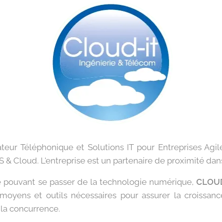
eur Téléphonique et Solutions IT pour Entreprises Agil
aS & Cloud. L'entreprise est un partenaire de proximité da
e pouvant se passer de la technologie numérique,
CLOUD
moyens et outils nécessaires pour assurer la croissanc
à la concurrence.