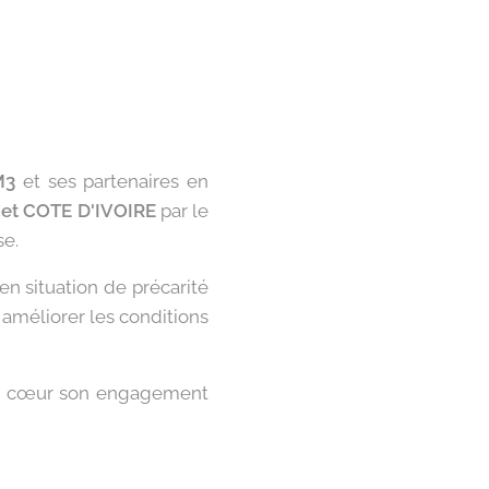
M3
et ses partenaires en
et COTE D'IVOIRE
par le
se.
n situation de précarité
 améliorer les conditions
us à cœur son engagement