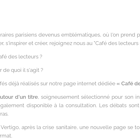
éraires parisiens devenus emblématiques, où l'on prend pl
r, s'inspirer et créer, rejoignez nous au "Café des lecteur
fé des lecteurs ?
de quoi il s'agit ?
afés déjà réalisés sur notre page internet dédiée
« Café de
tour d'un titre
, soigneusement sélectionné pour son inté
galement disponible à la consultation. Les débats son
ras.
 Vertigo, après la crise sanitaire, une nouvelle page se 
ormat.