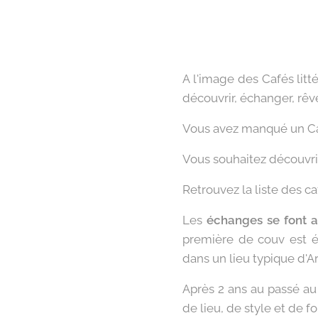
A l'image des Cafés litt
découvrir, échanger, rêve
Vous avez manqué un Ca
Vous souhaitez découvrir 
Retrouvez la liste des c
Les
échanges se font au
première de couv est é
dans un lieu typique d'Ar
Après 2 ans au passé au
de lieu, de style et de f