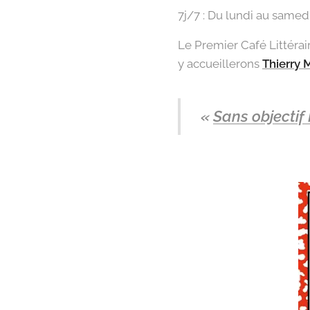
7j/7 : Du lundi au samed
Le Premier Café Littérai
y accueillerons
Thierry
«
Sans objectif 