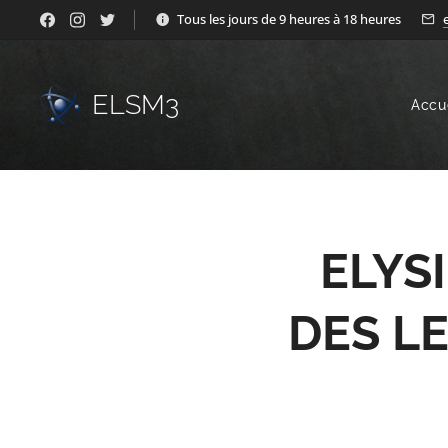
Tous les jours de 9 heures à 18 heures
ELSM3
Accu
ELYS
DES L