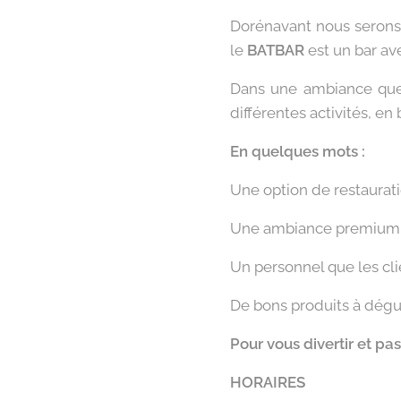
Dorénavant nous serons 
le
BATBAR
est un bar av
Dans une ambiance que c
différentes activités, e
En quelques mots :
Une option de restaurati
Une ambiance premium, t
Un personnel que les cl
De bons produits à dégus
Pour vous divertir et pa
HORAIRES