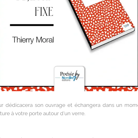
ur dédicacera son ouvrage et échangera dans un momen
lture à votre porte autour d'un verre.