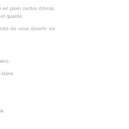
 en plein centre d'Arras,
et qualité.
ité de vous divertir via
péro.
bière.
s.