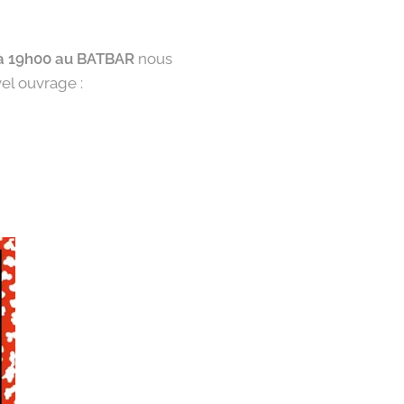
 à 19h00 au BATBAR
nous
vel ouvrage :