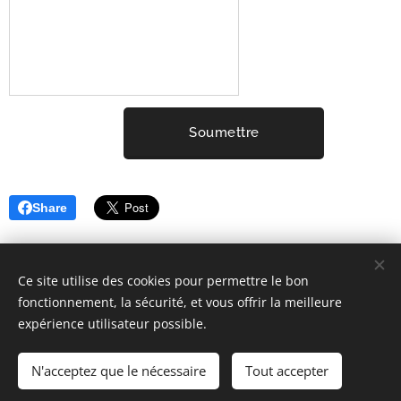
Soumettre
Share
Ce site utilise des cookies pour permettre le bon
fonctionnement, la sécurité, et vous offrir la meilleure
expérience utilisateur possible.
2001-2026 ELYSIUM3 (c) Tous droits réservés.
Mentions Légales
Cookies
N'acceptez que le nécessaire
Tout accepter
Langues