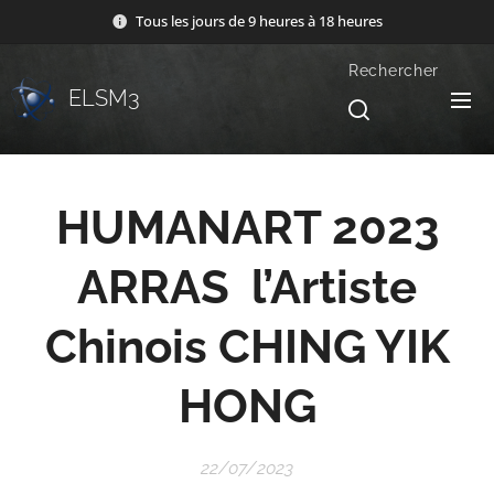
Tous les jours de 9 heures à 18 heures
Rechercher
ELSM3
HUMANART 2023
ARRAS l’Artiste
Chinois CHING YIK
HONG
22/07/2023