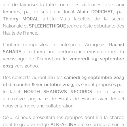
afin de favoriser la lutte contre les violences faites aux
femmes, par le sculpteur local
Alain DORCHAT
, par
Thierry MORAL
artiste Multi facettes de la scène
Nationale et
SPLEENETHIQUE
jeune artiste débutante des
Hauts de France.
L'auteur compositeur et interprète Arrageois
Rachid
SAHARA
effectuera une performance musicale lors du
vernissage de l'exposition le
vendredi 29 septembre
2023
vers 20h00.
Des concerts auront lieu les
samedi 29 septembre 2023
et dimanche & 1er octobre 2023,
ils seront proposés par
le label
NORTH SHADOWS RECORDS
de la scène
alternative, originaire de Hauts de France avec lequel
nous entamons une collaboration.
Celui-ci nous présentera les groupes dont il a la charge
dont le groupe Belge
ALK-A-LINE
qui se produira sur la