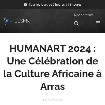
Tous les jours de 9 heures à 18 heures
Rechercher
ELSM3
HUMANART 2024 :
Une Célébration de
la Culture Africaine à
Arras
13/09/2024