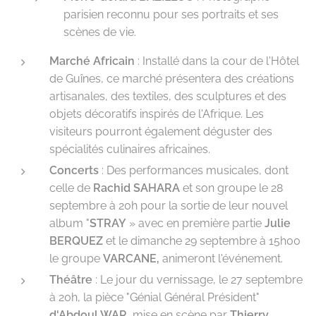
parisien reconnu pour ses portraits et ses
scènes de vie.
Marché Africain
: Installé dans la cour de l'Hôtel
de Guînes, ce marché présentera des créations
artisanales, des textiles, des sculptures et des
objets décoratifs inspirés de l'Afrique. Les
visiteurs pourront également déguster des
spécialités culinaires africaines.
Concerts
: Des performances musicales, dont
celle de
Rachid SAHARA
et son groupe le 28
septembre à 20h pour la sortie de leur nouvel
album "
STRAY
» avec en première partie
Julie
BERQUEZ
et le dimanche 29 septembre à 15h00
le groupe
VARCANE,
animeront l'événement.
Théâtre
: Le jour du vernissage, le 27 septembre
à 20h, la pièce "Génial Général Président"
d'Abdoul WAR,
mise en scène par
Thierry