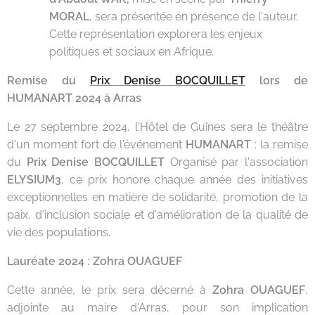
MORAL
, sera présentée en présence de l'auteur.
Cette représentation explorera les enjeux
politiques et sociaux en Afrique.
Remise du
Prix Denise BOCQUILLET
lors de
HUMANART 2024 à Arras
Le 27 septembre 2024, l'Hôtel de Guînes sera le théâtre
d'un moment fort de l'événement
HUMANART
: la remise
du
Prix Denise BOCQUILLET
Organisé par l'association
ELYSIUM3
, ce prix honore chaque année des initiatives
exceptionnelles en matière de solidarité, promotion de la
paix, d'inclusion sociale et d'amélioration de la qualité de
vie des populations.
Lauréate 2024 : Zohra OUAGUEF
Cette année, le prix sera décerné à
Zohra OUAGUEF
,
adjointe au maire d'Arras, pour son implication