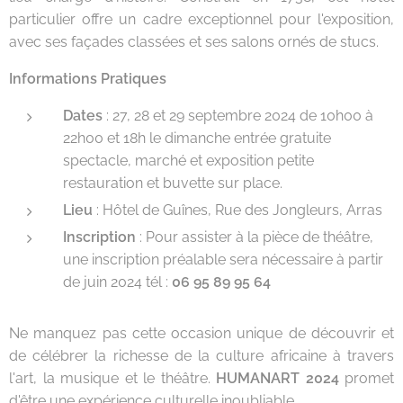
particulier offre un cadre exceptionnel pour l'exposition,
avec ses façades classées et ses salons ornés de stucs.
Informations Pratiques
Dates
: 27, 28 et 29 septembre 2024 de 10h00 à
22h00 et 18h le dimanche entrée gratuite
spectacle, marché et exposition petite
restauration et buvette sur place.
Lieu
: Hôtel de Guînes, Rue des Jongleurs, Arras
Inscription
: Pour assister à la pièce de théâtre,
une inscription préalable sera nécessaire à partir
de juin 2024 tél :
06 95 89 95 64
Ne manquez pas cette occasion unique de découvrir et
de célébrer la richesse de la culture africaine à travers
l'art, la musique et le théâtre.
HUMANART 2024
promet
d'être une expérience culturelle inoubliable.