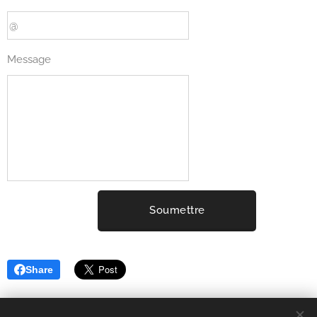
Message
Soumettre
Share