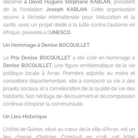
décerné
à David Hugues Stéphane KABLAN,
président
de la Fondation
Joseph KABLAN
. Cette organisation
œuvre à l'échelle internationale pour l'éducation et la
santé, avec un projet dédié à la lutte contre l'autisme en
Afrique, présenté à l'
UNESCO.
Un Hommage à Denise BOCQUILLET
Le
Prix Denise BOCQUILLET
a été créé en hommage à
Denise BOCQUILLET,
une figure emblématique de la vie
politique locale à Arras. Première adjointe au maire et
conseillère départementale, elle a consacré sa vie à des
projets sociaux et à l'amélioration de la qualité de vie des
habitants. Son héritage de dévouement et de compassion
continue d'inspirer la communauté.
Un Lieu Historique
L'Hôtel de Guînes, situé au cœur de la ville d'Arras, est un
lieu chargé d'histoire. Construit en 1738, cet hôtel