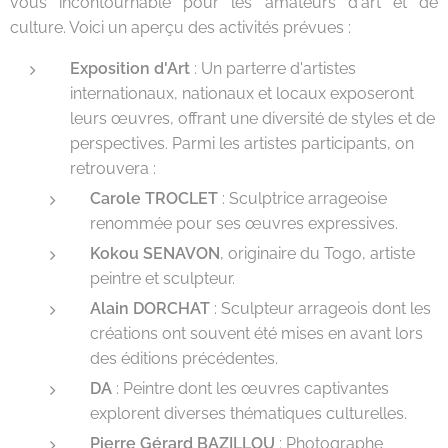
vous incontournable pour les amateurs d'art et de
culture. Voici un aperçu des activités prévues :
Exposition d'Art
: Un parterre d'artistes
internationaux, nationaux et locaux exposeront
leurs œuvres, offrant une diversité de styles et de
perspectives. Parmi les artistes participants, on
retrouvera :
Carole TROCLET
: Sculptrice arrageoise
renommée pour ses œuvres expressives.
Kokou SENAVON
, originaire du Togo, artiste
peintre et sculpteur.
Alain DORCHAT
: Sculpteur arrageois dont les
créations ont souvent été mises en avant lors
des éditions précédentes.
DA
: Peintre dont les œuvres captivantes
explorent diverses thématiques culturelles.
Pierre Gérard BAZILLOU
: Photographe