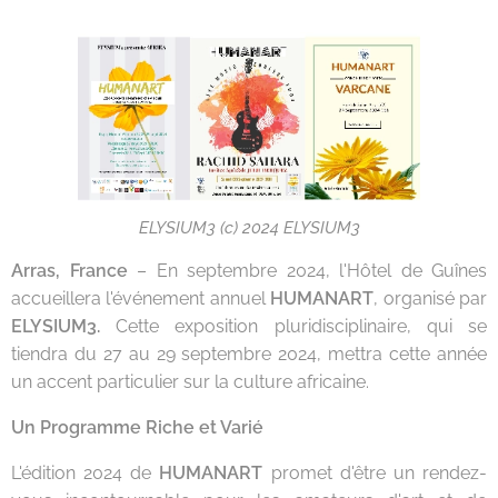
ELYSIUM3 (c) 2024 ELYSIUM3
Arras, France
– En septembre 2024, l'Hôtel de Guînes
accueillera l'événement annuel
HUMANART
, organisé par
ELYSIUM3.
Cette exposition pluridisciplinaire, qui se
tiendra du 27 au 29 septembre 2024, mettra cette année
un accent particulier sur la culture africaine.
Un Programme Riche et Varié
L'édition 2024 de
HUMANART
promet d'être un rendez-