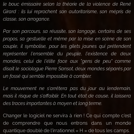
le bouc émissaire selon la théorie de la violence de René
Girard : ils lui reprochent son autoritarisme, son mépris de
classe, son arrogance.
Par son parcours, sa réussite, son langage, certains de ses
propos, sa gestuelle et même par la mise en scène de son
couple, il symbolise, pour les gilets jaunes qui prétendent
représenter l'ensemble du peuple, l'existence de deux
mondes, celui de l'élite face aux "gens de peu" comme
disait le sociologue Pierre Sansot, deux mondes séparés par
un fossé qui semble impossible à combler.
Le mouvement ne s'arrêtera pas du jour au lendemain,
mais il risque de s'affaiblir. En tout état de cause, il laissera
des traces importantes à moyen et long terme.
Changer le logiciel ne servira à rien ! Ce qui compte c'est
de comprendre que nous entrons dans un monde
quantique doublé de l'irrationnel « H » de tous les camps.