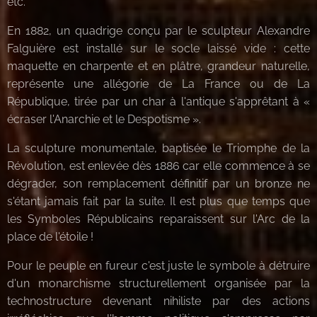
etc.
En 1882, un quadrige conçu par le sculpteur Alexandre
Falguière est installé sur le socle laissé vide : cette
maquette en charpente et en plâtre, grandeur naturelle,
représente une allégorie de La France ou de La
République, tirée par un char à l'antique s'apprêtant à «
écraser l'Anarchie et le Despotisme ».
La sculpture monumentale, baptisée le Triomphe de la
Révolution, est enlevée dès 1886 car elle commence à se
dégrader, son remplacement définitif par un bronze ne
s'étant jamais fait par la suite. Il est plus que temps que
les Symboles Républicains reparaissent sur l'Arc de la
place de l'étoile !
Pour le peuple en fureur c'est juste le symbole à détruire
d'un monarchisme structurellement organisée par la
technostructure devenant nihiliste par des actions