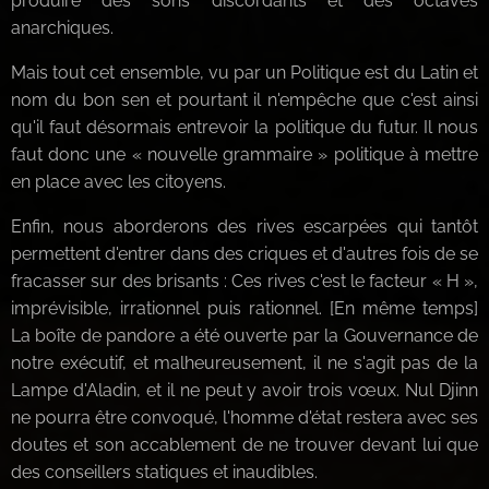
produire des sons discordants et des octaves
anarchiques.
Mais tout cet ensemble, vu par un Politique est du Latin et
nom du bon sen et pourtant il n'empêche que c'est ainsi
qu'il faut désormais entrevoir la politique du futur. Il nous
faut donc une « nouvelle grammaire » politique à mettre
en place avec les citoyens.
Enfin, nous aborderons des rives escarpées qui tantôt
permettent d'entrer dans des criques et d'autres fois de se
fracasser sur des brisants : Ces rives c'est le facteur « H »,
imprévisible, irrationnel puis rationnel. [En même temps]
La boîte de pandore a été ouverte par la Gouvernance de
notre exécutif, et malheureusement, il ne s'agit pas de la
Lampe d'Aladin, et il ne peut y avoir trois vœux. Nul Djinn
ne pourra être convoqué, l'homme d'état restera avec ses
doutes et son accablement de ne trouver devant lui que
des conseillers statiques et inaudibles.