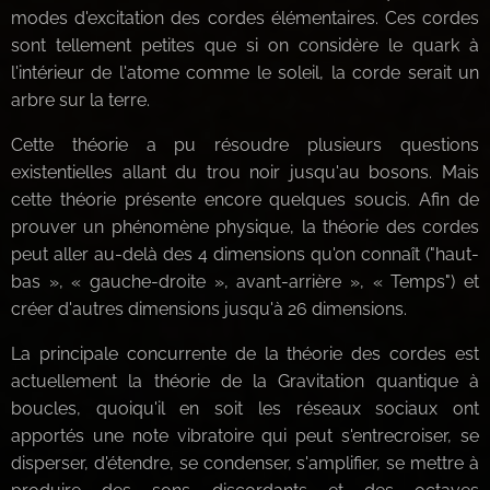
modes d'excitation des cordes élémentaires. Ces cordes
sont tellement petites que si on considère le quark à
l'intérieur de l'atome comme le soleil, la corde serait un
arbre sur la terre.
Cette théorie a pu résoudre plusieurs questions
existentielles allant du trou noir jusqu'au bosons. Mais
cette théorie présente encore quelques soucis. Afin de
prouver un phénomène physique, la théorie des cordes
peut aller au-delà des 4 dimensions qu'on connaît ("haut-
bas », « gauche-droite », avant-arrière », « Temps") et
créer d'autres dimensions jusqu'à 26 dimensions.
La principale concurrente de la théorie des cordes est
actuellement la théorie de la Gravitation quantique à
boucles, quoiqu'il en soit les réseaux sociaux ont
apportés une note vibratoire qui peut s'entrecroiser, se
disperser, d'étendre, se condenser, s'amplifier, se mettre à