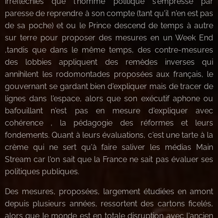
irréfléchies que l'homme politique s'empresse par
paresse de reprendre à son compte (tant qu'il n'en est pas
de sa poche) et ou le Prince descend de temps à autre
sur terre pour proposer des mesures en un Week End
,tandis que dans le même temps, des contre-mesures
des lobbies appliquent des remèdes inverses qui
annihilent les rodomontades proposées aux français, le
gouvernant se gardant bien d'expliquer mais de tracer de
lignes dans l'espace, alors que son exécutif aphone ou
bafouillant n'est pas en mesure d'expliquer avec
cohérence , la pédagogie des réformes et leurs
fondements. Quant à leurs évaluations, c'est une tarte à la
crème qui ne sert qu'à faire saliver les médias Main
Stream car l'on sait que la France ne sait pas évaluer ses
politiques publiques.
Des mesures, proposées, largement étudiées en amont
depuis plusieurs années, ressortent des cartons ficelés,
alors que le monde est en totale disruption avec l'ancien