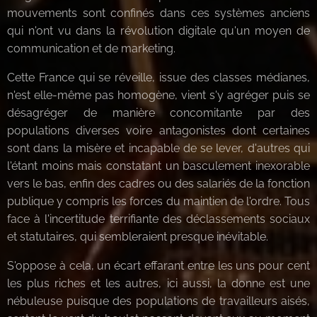
mouvements sont confinés dans ces systèmes anciens
qui n'ont vu dans la révolution digitale qu'un moyen de
communication et de marketing.
Cette France qui se réveille, issue des classes médianes,
n'est elle-même pas homogène, vient s'y agréger puis se
désagréger de manière concomitante par des
populations diverses voire antagonistes dont certaines
sont dans la misère et incapable de se lever, d'autres qui
l'étant moins mais constatant un basculement inexorable
vers le bas, enfin des cadres ou des salariés de la fonction
publique y compris les forces du maintien de l'ordre. Tous
face à l'incertitude terrifiante des déclassements sociaux
et statutaires, qui sembleraient presque inévitable.
S'oppose à cela, un écart effarant entre les uns pour cent
les plus riches et les autres, ici aussi, la donne est une
nébuleuse puisque des populations de travailleurs aisés,