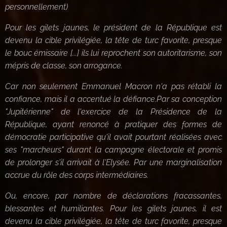
personnellement)
Pour les gilets jaunes, le président de la République est
devenu la cible privilégiée, la tête de turc favorite, presque
le bouc émissaire [...] ils lui reprochent son autoritarisme, son
mépris de classe, son arrogance.
Car non seulement Emmanuel Macron n'a pas rétabli la
confiance, mais il a accentué la défiance.Par sa conception
"Jupitérienne" de l'exercice de la Présidence de la
République, ayant renoncé à pratiquer des formes de
démocratie participative qu'il avait pourtant réalisées avec
ses "marcheurs" durant la campagne électorale et promis
de prolonger s'il arrivait à l'Elysée. Par une marginalisation
accrue du rôle des corps intermédiaires.
Ou, encore, par nombre de déclarations fracassantes,
blessantes et humiliantes. Pour les gilets jaunes, il est
devenu la cible privilégiée, la tête de turc favorite, presque