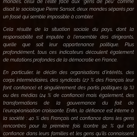
mondes, celui de l'élite face aux "gens de peu" comme
disait le sociologue Pierre Sansot, deux mondes séparés par
un fossé qui semble impossible à combler.
Cela résulte de la situation sociale du pays, dont la
responsabilité est imputée à l'ensemble des dirigeants,
quelle que soit leur appartenance politique. Plus
profondément, tous ces indicateurs découlent également
de mutations profondes de la démocratie en France.
En particulier, le déclin des organisations d'intérêts, des
corps intermédiaires, des syndicats (27 % des Français leur
font confiance) et singulièrement des partis politiques (9 %)
ou des médias (24 % de confiance) mais également, des
transformations de la gouvernance du fait de
l'européanisation croissante. Enfin, la défiance est interne à
la société : 40 % des Français ont confiance dans les gens
rencontrés pour la première fois (contre 92 % qui ont
confiance dans leurs familles et les gens qu'ils connaissent