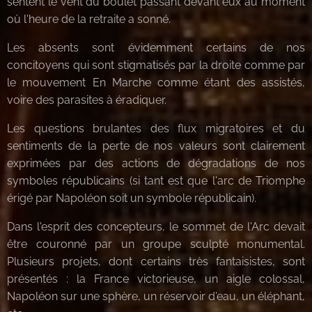
sentent le vent du boulet passant devant eux au moment
où l'heure de la retraite a sonné.
Les absents sont évidemment certains de nos
concitoyens qui sont stigmatisés par la droite comme par
le mouvement En Marche comme étant des assistés,
voire des parasites à éradiquer.
Les questions brulantes des flux migratoires et du
sentiments de la perte de nos valeurs sont clairement
exprimées par des actions de dégradations de nos
symboles républicains (si tant est que l'arc de Triomphe
érigé par Napoléon soit un symbole républicain).
Dans l'esprit des concepteurs, le sommet de l'Arc devait
être couronné par un groupe sculpté monumental.
Plusieurs projets, dont certains très fantaisistes, sont
présentés : la France victorieuse, un aigle colossal,
Napoléon sur une sphère, un réservoir d'eau, un éléphant,