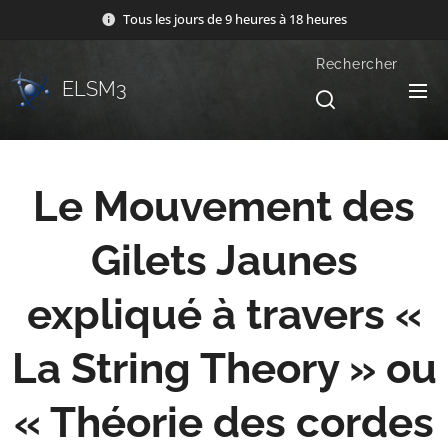
Tous les jours de 9 heures à 18 heures
Rechercher
ELSM3
Le Mouvement des
Gilets Jaunes
expliqué à travers «
La String Theory » ou
« Théorie des cordes