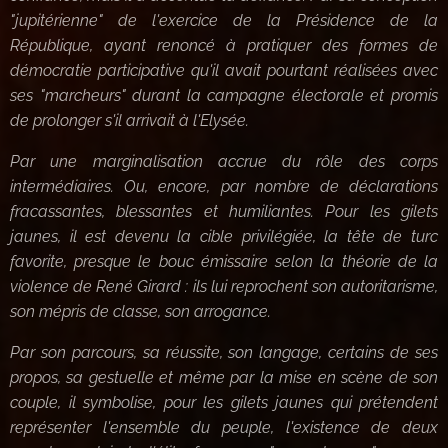
"jupitérienne" de l'exercice de la Présidence de la
République, ayant renoncé à pratiquer des formes de
démocratie participative qu'il avait pourtant réalisées avec
ses "marcheurs" durant la campagne électorale et promis
de prolonger s'il arrivait à l'Elysée.
Par une marginalisation accrue du rôle des corps
intermédiaires. Ou, encore, par nombre de déclarations
fracassantes, blessantes et humiliantes. Pour les gilets
jaunes, il est devenu la cible privilégiée, la tête de turc
favorite, presque le bouc émissaire selon la théorie de la
violence de René Girard : ils lui reprochent son autoritarisme,
son mépris de classe, son arrogance.
Par son parcours, sa réussite, son langage, certains de ses
propos, sa gestuelle et même par la mise en scène de son
couple, il symbolise, pour les gilets jaunes qui prétendent
représenter l'ensemble du peuple, l'existence de deux