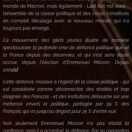
monde de Macron, mais également - Last but not least -
l'ensemble de la classe politique et des corps constitués
en complet décalage avec le nouveau monde qui n'a
toujours pas émergé.
Ce mouvement des gilets jaunes illustre de manière
spectaculaire la profonde crise de défiance politique que vit
la France depuis des décennies, et qui s'est sans doute
accrue depuis l'élection d'Emmanuel Macron. Depuis
2009
[1]
Cette défiance massive à l'égard de la classe politique - qui
est considérée comme déconnectée des réalités et trop
éloignée des Français - et des institutions débouche sur une
méfiance envers la politique, partagée par 39 % des
Français, qui va jusqu'au dégoût pour 25 % d'entre eux.
Non seulement Emmanuel Macron n'a pas rétabli la
confiance, mais il a accentué la défiance. Par sa conception