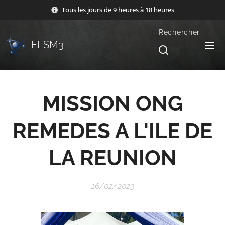
Tous les jours de 9 heures à 18 heures
Rechercher
ELSM3
MISSION ONG
REMEDES A L'ILE DE
LA REUNION
16/02/2023