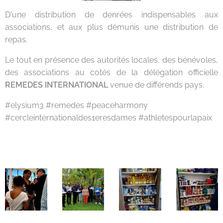
D'une distribution de denrées indispensables aux
associations, et aux plus démunis une distribution de
repas.
Le tout en présence des autorités locales, des bénévoles,
des associations au cotés de la délégation officielle
REMEDES INTERNATIONAL
venue de différends pays.
#elysium3 #remedes #peaceharmony
#cercleinternationaldes1eresdames #athletespourlapaix