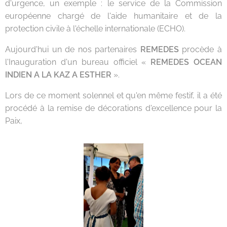
d'urgence, un exemple : le service de la Commission
européenne chargé de l'aide humanitaire et de la
protection civile à l'échelle internationale (ECHO).
Aujourd'hui un de nos partenaires
REMEDES
procède à
l'Inauguration d'un bureau officiel «
REMEDES OCEAN
INDIEN A LA KAZ A ESTHER
».
Lors de ce moment solennel et qu'en même festif, il a été
procédé à la remise de décorations d'excellence pour la
Paix,