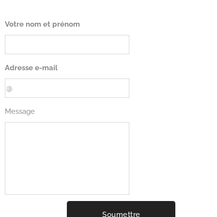
Votre nom et prénom
Adresse e-mail
Message
Soumettre