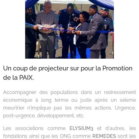
Un coup de projecteur sur pour la Promotion
de la PAIX.
Accompagner des populations dans un redressement
économique à long terme ou juste après un séisme
meurtrier n'implique pas les mêmes actions. Urgence,
post-urgence, développement, etc.
Les associations comme
ELYSIUM3
et d'autres, les
fondations ainsi que les ONG comme
REMEDES
sont les