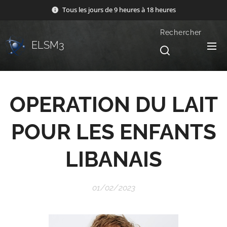
Tous les jours de 9 heures à 18 heures
Rechercher
ELSM3
OPERATION DU LAIT
POUR LES ENFANTS
LIBANAIS
01/02/2023