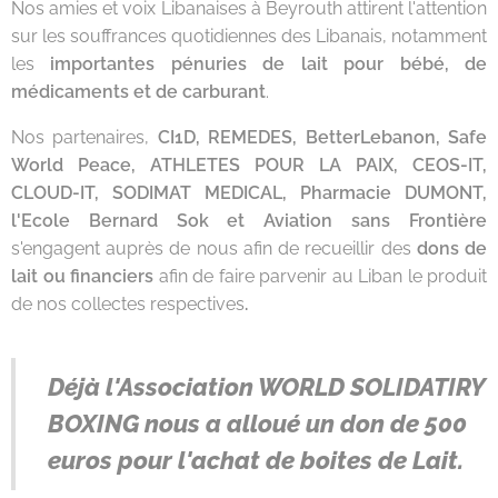
Nos amies et voix Libanaises à Beyrouth attirent l'attention
sur les souffrances quotidiennes des Libanais, notamment
les
importantes pénuries de lait pour bébé, de
médicaments et de carburant
.
Nos partenaires,
CI1D, REMEDES, BetterLebanon, Safe
World Peace, ATHLETES POUR LA PAIX, CEOS-IT,
CLOUD-IT, SODIMAT MEDICAL, Pharmacie DUMONT,
l'Ecole Bernard Sok et Aviation sans Frontière
s'engagent auprès de nous afin de recueillir des
dons de
lait ou financiers
afin de faire parvenir au Liban le produit
de nos collectes respectives
.
Déjà l'Association WORLD SOLIDATIRY
BOXING nous a alloué un don de 500
euros pour l'achat de boites de Lait.