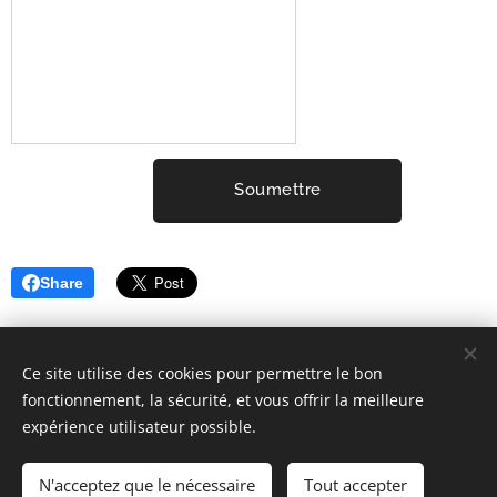
Soumettre
Share
Ce site utilise des cookies pour permettre le bon
fonctionnement, la sécurité, et vous offrir la meilleure
expérience utilisateur possible.
2001-2026 ELYSIUM3 (c) Tous droits réservés.
Mentions Légales
Cookies
N'acceptez que le nécessaire
Tout accepter