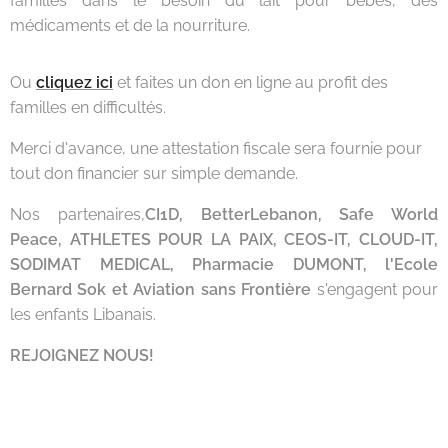
familles dans le besoin du lait pour bébés, des
médicaments et de la nourriture.
Ou
cliquez ici
et faites un don en ligne au profit des
familles en difficultés.
Merci d'avance, une attestation fiscale sera fournie pour
tout don financier sur simple demande.
Nos partenaires,
CI1D, BetterLebanon, Safe World
Peace, ATHLETES POUR LA PAIX, CEOS-IT, CLOUD-IT,
SODIMAT MEDICAL, Pharmacie DUMONT, l'Ecole
Bernard Sok et Aviation sans Frontière
s'engagent pour
les enfants Libanais.
REJOIGNEZ NOUS!