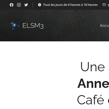
Tous les jours de 9 heures à 18 heures
ELSM3
Accu
Une 
Anne
Café