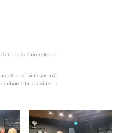
lture, a joué un rôle clé
ccueil des invités jusqu'à
ntribué à la réussite de