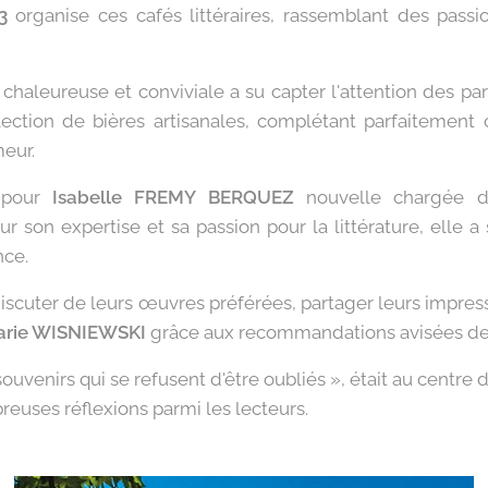
3
organise ces cafés littéraires, rassemblant des passi
 chaleureuse et conviviale a su capter l'attention des part
sélection de bières artisanales, complétant parfaitement
meur.
pour
Isabelle FREMY BERQUEZ
nouvelle chargée d
 son expertise et sa passion pour la littérature, elle 
nce.
 discuter de leurs œuvres préférées, partager leurs impre
arie WISNIEWSKI
grâce aux recommandations avisées de l
souvenirs qui se refusent d'être oubliés », était au centre 
breuses réflexions parmi les lecteurs.