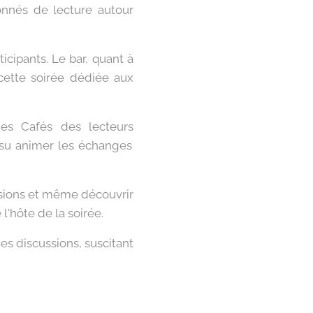
onnés de lecture autour
icipants. Le bar, quant à
 cette soirée dédiée aux
es Cafés des lecteurs
a su animer les échanges
ssions et même découvrir
'hôte de la soirée.
des discussions, suscitant