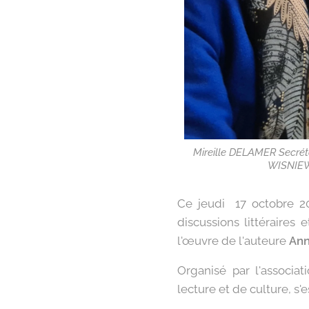
Mireille DELAMER Secré
WISNIEW
Ce jeudi 17 octobre 20
discussions littéraire
l'œuvre de l'auteure
Ann
Organisé par l'associa
lecture et de culture, s'