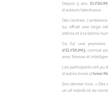
Depuis 5 ans,
ELYSIUM
d'auteurs talentueux.
Dès l'entrée, l'ambiance
lui, offrait une large 
lettres et à la bonne hu
Ce fut une première 
d'ELYSIUM3,
connue pour
avec finesse et intellige
Les participants ont pu
d'autres livres d'
Anne M
Son dernier livre, « Des 
un vif intérêt et de nom